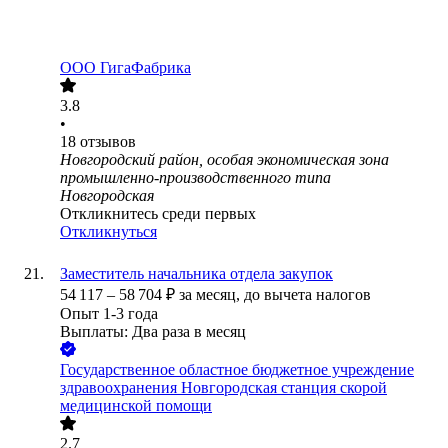
ООО
ГигаФабрика
3.8
•
18
отзывов
Новгородский район, особая экономическая зона
промышленно-производственного типа
Новгородская
Откликнитесь среди первых
Откликнуться
Заместитель начальника отдела закупок
54 117
–
58 704
₽
за месяц,
до вычета налогов
Опыт 1-3 года
Выплаты: Два раза в месяц
Государственное областное бюджетное учреждение
здравоохранения Новгородская станция скорой
медицинской помощи
2.7