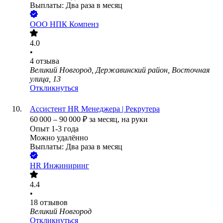
Выплаты: Два раза в месяц
ООО
НПК Компенз
4.0
•
4
отзыва
Великий Новгород, Державинский район, Восточная
улица, 13
Откликнуться
Ассистент HR Менеджера | Рекрутера
60 000
–
90 000
₽
за месяц,
на руки
Опыт 1-3 года
Можно удалённо
Выплаты: Два раза в месяц
HR Инжиниринг
4.4
•
18
отзывов
Великий Новгород
Откликнуться