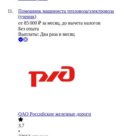
Помощник машиниста тепловоза/электровоза
(ученик)
от
85 000
₽
за месяц,
до вычета налогов
Без опыта
Выплаты: Два раза в месяц
ОАО
Российские железные дороги
3.7
•