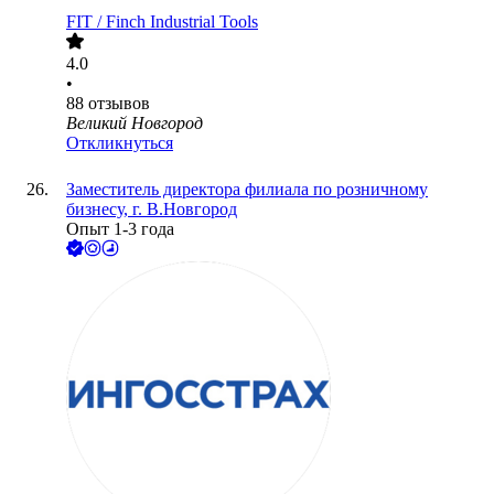
FIT / Finch Industrial Tools
4.0
•
88
отзывов
Великий Новгород
Откликнуться
Заместитель директора филиала по розничному
бизнесу, г. В.Новгород
Опыт 1-3 года