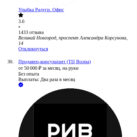
Улыбка Радуги. Офис
3.6
•
1433
отзыва
Великий Новгород, проспект Александра Корсунова,
14
Откликнуться
Продавец-консультант (ТЦ Волна)
от
50 000
₽
за месяц,
на руки
Без опыта
Выплаты: Два раза в месяц