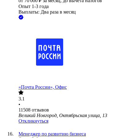
от
70 000
₽
за месяц,
до вычета налогов
Опыт 1-3 года
Выплаты: Два раза в месяц
«Почта России», Офис
3.1
•
11508
отзывов
Великий Новгород, Октябрьская улица, 13
Откликнуться
Менеджер по развитию бизнеса