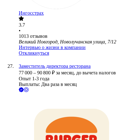
Ингосстрах
3.7
•
1013
отзывов
Великий Новгород, Новолучанская улица, 7/12
Интервью о жизни в компании
Откликнуться
Заместитель директора ресторана
77 000
–
90 800
₽
за месяц,
до вычета налогов
Опыт 1-3 года
Выплаты: Два раза в месяц