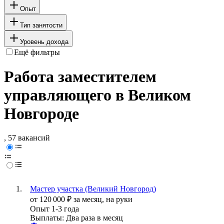
Опыт
Тип занятости
Уровень дохода
Ещё фильтры
Работа заместителем
управляющего в Великом
Новгороде
, 57 вакансий
Мастер участка (Великий Новгород)
от
120 000
₽
за месяц,
на руки
Опыт 1-3 года
Выплаты: Два раза в месяц