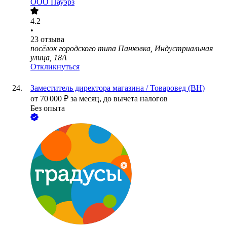
ООО
Пауэрз
4.2
•
23
отзыва
посёлок городского типа Панковка, Индустриальная
улица, 18А
Откликнуться
Заместитель директора магазина / Товаровед (ВН)
от
70 000
₽
за месяц,
до вычета налогов
Без опыта