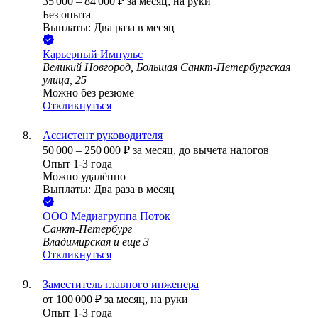
35 000
–
84 000
₽
за месяц,
на руки
Без опыта
Выплаты: Два раза в месяц
Карьерный Импульс
Великий Новгород, Большая Санкт-Петербургская
улица, 25
Можно без резюме
Откликнуться
Ассистент руководителя
50 000
–
250 000
₽
за месяц,
до вычета налогов
Опыт 1-3 года
Можно удалённо
Выплаты: Два раза в месяц
ООО
Медиагруппа Поток
Санкт-Петербург
Владимирская
и еще
3
Откликнуться
Заместитель главного инженера
от
100 000
₽
за месяц,
на руки
Опыт 1-3 года