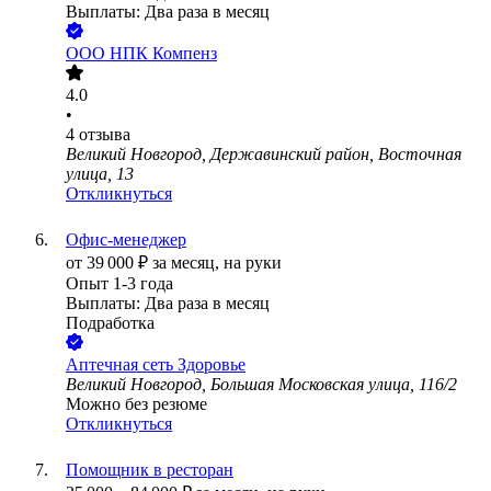
Выплаты: Два раза в месяц
ООО
НПК Компенз
4.0
•
4
отзыва
Великий Новгород, Державинский район, Восточная
улица, 13
Откликнуться
Офис-менеджер
от
39 000
₽
за месяц,
на руки
Опыт 1-3 года
Выплаты: Два раза в месяц
Подработка
Аптечная сеть Здоровье
Великий Новгород, Большая Московская улица, 116/2
Можно без резюме
Откликнуться
Помощник в ресторан