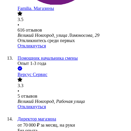
Familia. Магазины
3.5
•
616
отзывов
Великий Новгород, улица Ломоносова, 29
Откликнитесь среди первых
Откликнуться
Помощник начальника смены
Опыт 1-3 года
Версус Сервис
3.3
•
5
отзывов
Великий Новгород, Рабочая улица
Откликнуться
Директор магазина
от
70 000
₽
за месяц,
на руки
Без опыта