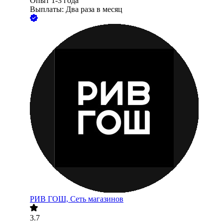
Опыт 1-3 года
Выплаты: Два раза в месяц
РИВ ГОШ, Сеть магазинов
3.7