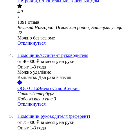
Петрович, Строительный Торговый Дом
4.3
•
1091
отзыв
Великий Новгород, Псковский район, Батецкая улица,
22
Можно без резюме
Откликнуться
Помощник/ассистент руководителя
от
40 000
₽
за месяц,
на руки
Опыт 1-3 года
Можно удалённо
Выплаты: Два раза в месяц
ООО
СПбЭнергоСтройСервис
Санкт-Петербург
Ладожская
и еще
3
Откликнуться
Помощник руководителя (референт)
от
75 000
₽
за месяц,
на руки
Опыт 1-3 года