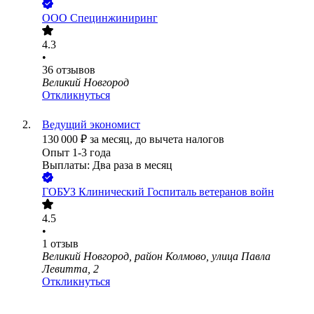
ООО
Специнжиниринг
4.3
•
36
отзывов
Великий Новгород
Откликнуться
Ведущий экономист
130 000
₽
за месяц,
до вычета налогов
Опыт 1-3 года
Выплаты: Два раза в месяц
ГОБУЗ Клинический Госпиталь ветеранов войн
4.5
•
1
отзыв
Великий Новгород, район Колмово, улица Павла
Левитта, 2
Откликнуться