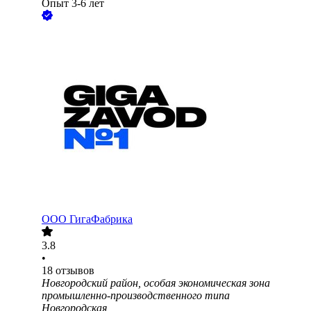
Опыт 3-6 лет
ООО
ГигаФабрика
3.8
•
18
отзывов
Новгородский район, особая экономическая зона
промышленно-производственного типа
Новгородская