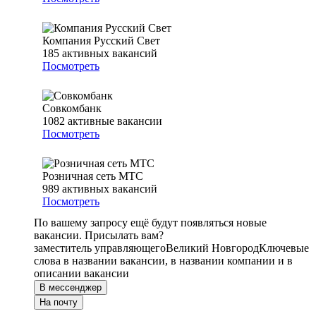
Компания Русский Свет
185
активных вакансий
Посмотреть
Совкомбанк
1082
активные вакансии
Посмотреть
Розничная сеть МТС
989
активных вакансий
Посмотреть
По вашему запросу ещё будут появляться новые
вакансии. Присылать вам?
заместитель управляющего
Великий Новгород
Ключевые
слова в названии вакансии, в названии компании и в
описании вакансии
В мессенджер
На почту