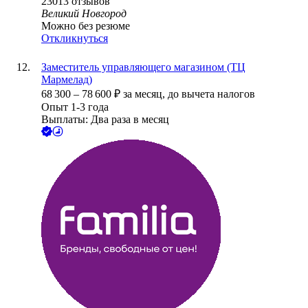
23013
отзывов
Великий Новгород
Можно без резюме
Откликнуться
Заместитель управляющего магазином (ТЦ
Мармелад)
68 300
–
78 600
₽
за месяц,
до вычета налогов
Опыт 1-3 года
Выплаты: Два раза в месяц