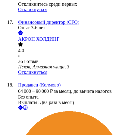
Откликнитесь среди первых
Откликнуться
Финансовый директор (CFO)
Опыт 3-6 лет
АКРОН ХОЛДИНГ
4.0
•
361
отзыв
Псков, Алмазная улица, 3
Откликнуться
Продавец (Колмово)
64 000
–
90 000
₽
за месяц,
до вычета налогов
Без опыта
Выплаты: Два раза в месяц