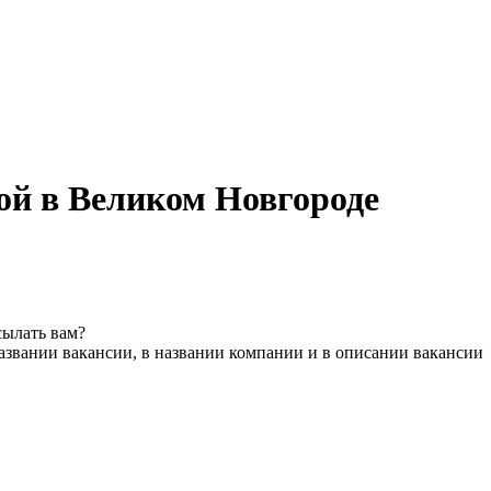
й в Великом Новгороде
сылать вам?
азвании вакансии, в названии компании и в описании вакансии