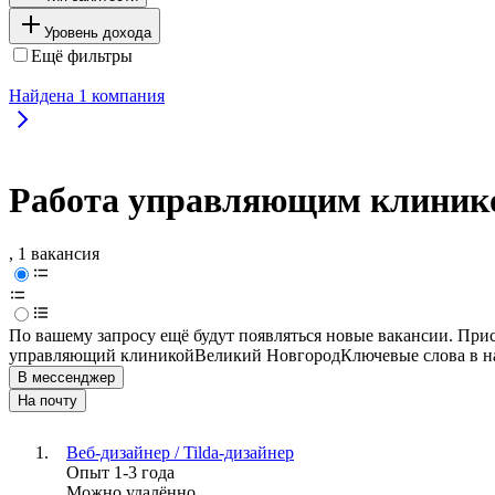
Уровень дохода
Ещё фильтры
Найдена
1
компания
Работа управляющим клинико
, 1 вакансия
По вашему запросу ещё будут появляться новые вакансии. При
управляющий клиникой
Великий Новгород
Ключевые слова в н
В мессенджер
На почту
Веб-дизайнер / Tilda-дизайнер
Опыт 1-3 года
Можно удалённо