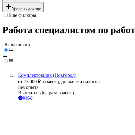
Уровень дохода
Ещё фильтры
Работа специалистом по работ
, 82 вакансии
Комплектовщик (Новгород)
от
73 000
₽
за месяц,
до вычета налогов
Без опыта
Выплаты: Два раза в месяц