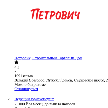
Петрович, Строительный Торговый Дом
4.3
•
1091
отзыв
Великий Новгород, Лужский район, Сырковское шоссе, 2
Можно без резюме
Откликнуться
Ведущий юрисконсульт
75 000
₽
за месяц,
до вычета налогов