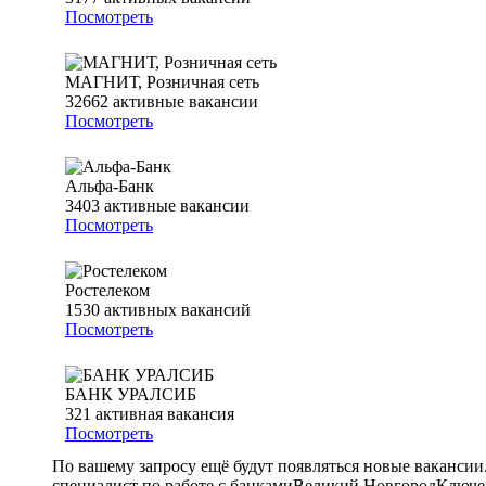
Посмотреть
МАГНИТ, Розничная сеть
32662
активные вакансии
Посмотреть
Альфа-Банк
3403
активные вакансии
Посмотреть
Ростелеком
1530
активных вакансий
Посмотреть
БАНК УРАЛСИБ
321
активная вакансия
Посмотреть
По вашему запросу ещё будут появляться новые вакансии
специалист по работе с банками
Великий Новгород
Ключев