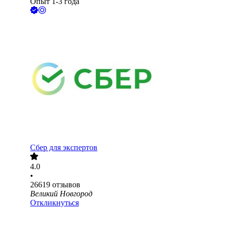
Опыт 1-3 года
Сбер для экспертов
4.0
•
26619
отзывов
Великий Новгород
Откликнуться