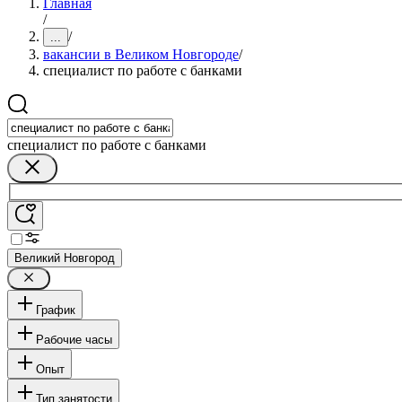
Главная
/
/
...
вакансии в Великом Новгороде
/
специалист по работе с банками
специалист по работе с банками
Великий Новгород
График
Рабочие часы
Опыт
Тип занятости