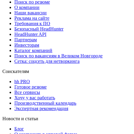
Поиск по резюме
О компании
Наши вакансии
Реклама на сайте
Требования к ПО
Безопасный HeadHunter
HeadHunter API
Партнерам
Инвесторам
Каталог компаний
Поиск по вакансиям в Великом Новгороде
Сетка: соцсеть для нетворкинга
Соискателям
hh PRO
Готовое резюме
Все сервисы
Хочу у вас работать
Производственный календарь
Экспертная рекомендация
Новости и статьи
Блог