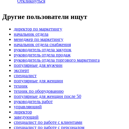
Откликнуться
Другие пользователи ищут
директор по маркетингу
начальник отдела
менеджер по маркетингу
начальник отдела снабжения
руководитель отдела закупок
руководитель отдела продаж
руководитель отдела торгового маркетинга
популярные для мужчин
эксперт
специалист
популярные для женщин
техник
техник по оборудованию
популярные для женщин после 50
руководитель работ
управляющий
директор
заведующий
специалист по работе с клиентами
специалист по работе с персоналом