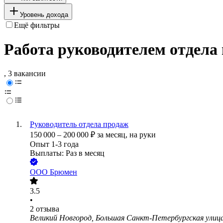
Уровень дохода
Ещё фильтры
Работа руководителем отдела
, 3 вакансии
Руководитель отдела продаж
150 000
–
200 000
₽
за месяц,
на руки
Опыт 1-3 года
Выплаты: Раз в месяц
ООО
Брюмен
3.5
•
2
отзыва
Великий Новгород, Большая Санкт-Петербургская улица