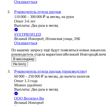
Откликнуться
Руководитель отдела продаж
110 000
–
300 000
₽
за месяц,
на руки
Опыт 3-6 лет
Выплаты: Два раза в месяц
SVETPROFLED
Великий Новгород, Нехинская улица, 59Б
Откликнуться
По вашему запросу ещё будут появляться новые вакансии
руководитель отдела маркетинга
Великий Новгород
Ключе
В мессенджер
На почту
Руководитель отдела продаж (производство)
60 000
–
250 000
₽
за месяц,
до вычета налогов
Опыт 1-3 года
Можно удалённо
Выплаты: Два раза в месяц
ООО
Вездеход Вн
Великий Новгород