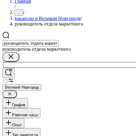
Главная
/
/
...
вакансии в Великом Новгороде
/
руководитель отдела маркетинга
руководитель отдела маркетинга
Великий Новгород
График
Рабочие часы
Опыт
Тип занятости