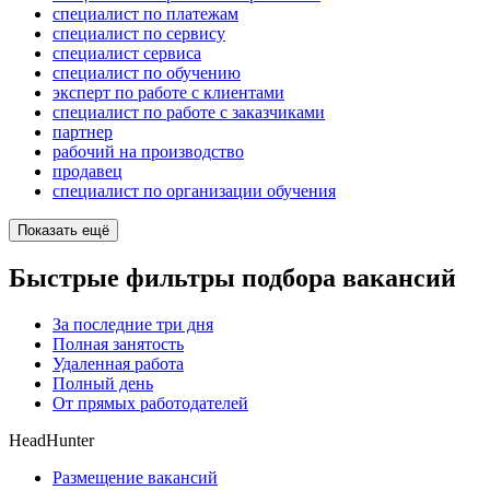
специалист по платежам
специалист по сервису
специалист сервиса
специалист по обучению
эксперт по работе с клиентами
специалист по работе с заказчиками
партнер
рабочий на производство
продавец
специалист по организации обучения
Показать ещё
Быстрые фильтры подбора вакансий
За последние три дня
Полная занятость
Удаленная работа
Полный день
От прямых работодателей
HeadHunter
Размещение вакансий