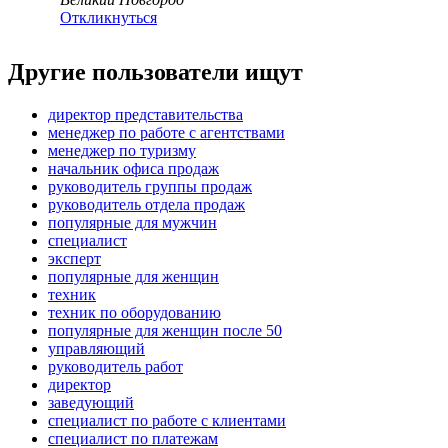
Откликнуться
Другие пользователи ищут
директор представительства
менеджер по работе с агентствами
менеджер по туризму
начальник офиса продаж
руководитель группы продаж
руководитель отдела продаж
популярные для мужчин
специалист
эксперт
популярные для женщин
техник
техник по оборудованию
популярные для женщин после 50
управляющий
руководитель работ
директор
заведующий
специалист по работе с клиентами
специалист по платежам