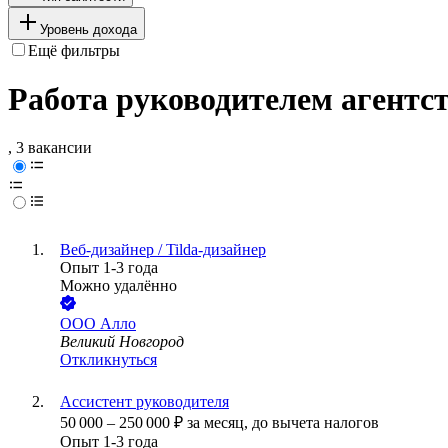
Уровень дохода
Ещё фильтры
Работа руководителем агентс
, 3 вакансии
Веб-дизайнер / Tilda-дизайнер
Опыт 1-3 года
Можно удалённо
ООО
Алло
Великий Новгород
Откликнуться
Ассистент руководителя
50 000
–
250 000
₽
за месяц,
до вычета налогов
Опыт 1-3 года