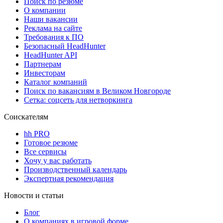
Поиск по резюме
О компании
Наши вакансии
Реклама на сайте
Требования к ПО
Безопасный HeadHunter
HeadHunter API
Партнерам
Инвесторам
Каталог компаний
Поиск по вакансиям в Великом Новгороде
Сетка: соцсеть для нетворкинга
Соискателям
hh PRO
Готовое резюме
Все сервисы
Хочу у вас работать
Производственный календарь
Экспертная рекомендация
Новости и статьи
Блог
О компаниях в игровой форме