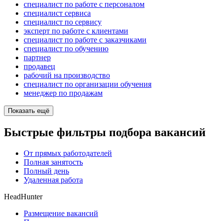
специалист по работе с персоналом
специалист сервиса
специалист по сервису
эксперт по работе с клиентами
специалист по работе с заказчиками
специалист по обучению
партнер
продавец
рабочий на производство
специалист по организации обучения
менеджер по продажам
Показать ещё
Быстрые фильтры подбора вакансий
От прямых работодателей
Полная занятость
Полный день
Удаленная работа
HeadHunter
Размещение вакансий