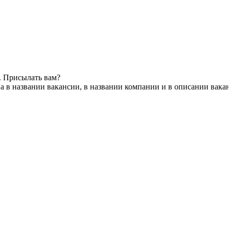
. Присылать вам?
а в названии вакансии, в названии компании и в описании вака