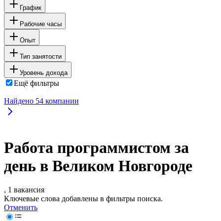
График
Рабочие часы
Опыт
Тип занятости
Уровень дохода
Ещё фильтры
Найдено
54
компании
Работа программистом за
день в Великом Новгороде
, 1 вакансия
Ключевые слова добавлены в фильтры поиска.
Отменить