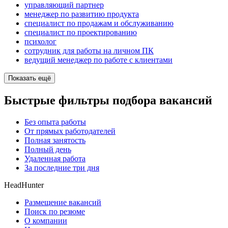
управляющий партнер
менеджер по развитию продукта
специалист по продажам и обслуживанию
специалист по проектированию
психолог
сотрудник для работы на личном ПК
ведущий менеджер по работе с клиентами
Показать ещё
Быстрые фильтры подбора вакансий
Без опыта работы
От прямых работодателей
Полная занятость
Полный день
Удаленная работа
За последние три дня
HeadHunter
Размещение вакансий
Поиск по резюме
О компании