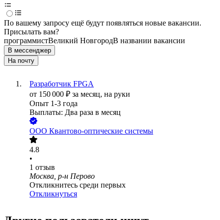
По вашему запросу ещё будут появляться новые вакансии.
Присылать вам?
программист
Великий Новгород
В названии вакансии
В мессенджер
На почту
Разработчик FPGA
от
150 000
₽
за месяц,
на руки
Опыт 1-3 года
Выплаты: Два раза в месяц
ООО
Квантово-оптические системы
4.8
•
1
отзыв
Москва, р-н Перово
Откликнитесь среди первых
Откликнуться