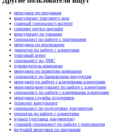
Другие пользователи ищут
менеджер по продажам
консультант торгового зала
главный специалист-эксперт
customer service specialist
консультант по товарам
специалист по работе с партнерами
менеджер по реализации
директор по работе с клиентами
торговый агент
специалист по ДМС
руководитель компании
менеджер по развитию компании
специалист по банковским продуктам
менеджер по работе с ключевыми клиентами
менеджер-консультант по работе с клиентами
специалист по работе с ключевыми клиентами
менеджер службы поддержки
технолог консультант
специалист по подготовке документов
оператор по работе с клиентами
курьер (доставка документов)
старший специалист по работе с персоналом
ведущий менеджер по продажам