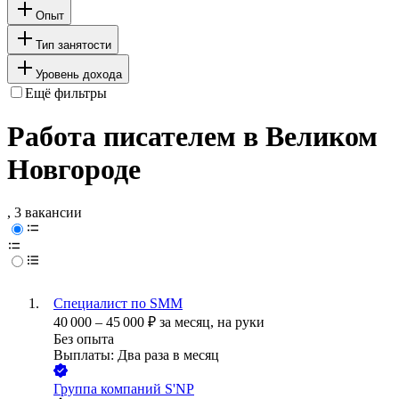
Опыт
Тип занятости
Уровень дохода
Ещё фильтры
Работа писателем в Великом
Новгороде
, 3 вакансии
Специалист по SMM
40 000
–
45 000
₽
за месяц,
на руки
Без опыта
Выплаты: Два раза в месяц
Группа компаний S'NP