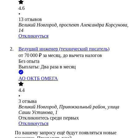
4.6
•
13
отзывов
Великий Новгород, проспект Александра Корсунова,
14
Откликнуться
Ведущий инженер (технический писатель)
от
70 000
₽
за месяц,
до вычета налогов
Без опыта
Выплаты: Два раза в месяц
АО
ОКТБ ОМЕГА
4.4
•
3
отзыва
Великий Новгород, Привокзальный район, улица
Саши Устинова, 1
Откликнитесь среди первых
Откликнуться
По вашему запросу ещё будут появляться новые