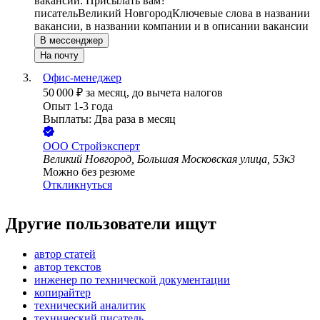
вакансии. Присылать вам?
писатель
Великий Новгород
Ключевые слова в названии
вакансии, в названии компании и в описании вакансии
В мессенджер
На почту
Офис-менеджер
50 000
₽
за месяц,
до вычета налогов
Опыт 1-3 года
Выплаты: Два раза в месяц
ООО
Стройэксперт
Великий Новгород, Большая Московская улица, 53к3
Можно без резюме
Откликнуться
Другие пользователи ищут
автор статей
автор текстов
инженер по технической документации
копирайтер
технический аналитик
технический писатель