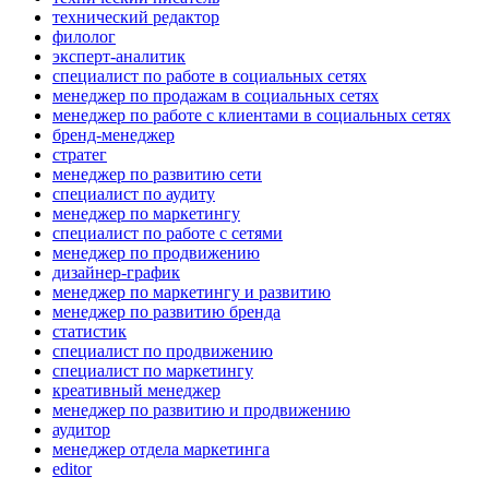
технический редактор
филолог
эксперт-аналитик
специалист по работе в социальных сетях
менеджер по продажам в социальных сетях
менеджер по работе с клиентами в социальных сетях
бренд-менеджер
стратег
менеджер по развитию сети
специалист по аудиту
менеджер по маркетингу
специалист по работе с сетями
менеджер по продвижению
дизайнер-график
менеджер по маркетингу и развитию
менеджер по развитию бренда
статистик
специалист по продвижению
специалист по маркетингу
креативный менеджер
менеджер по развитию и продвижению
аудитор
менеджер отдела маркетинга
editor