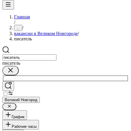
Главная
/
/
...
вакансии в Великом Новгороде
/
писатель
писатель
Великий Новгород
График
Рабочие часы