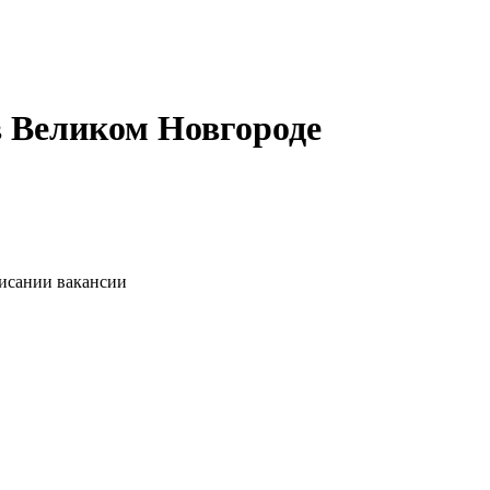
в Великом Новгороде
писании вакансии