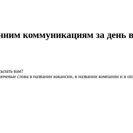
нним коммуникациям за день 
сылать вам?
ючевые слова в названии вакансии, в названии компании и в о