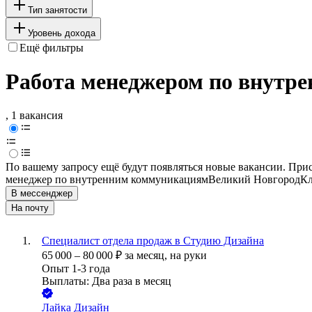
Тип занятости
Уровень дохода
Ещё фильтры
Работа менеджером по внутре
, 1 вакансия
По вашему запросу ещё будут появляться новые вакансии. При
менеджер по внутренним коммуникациям
Великий Новгород
Кл
В мессенджер
На почту
Специалист отдела продаж в Студию Дизайна
65 000
–
80 000
₽
за месяц,
на руки
Опыт 1-3 года
Выплаты: Два раза в месяц
Лайка Дизайн