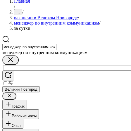
Главная
/
/
...
вакансии в Великом Новгороде
/
менеджер по внутренним коммуникациям
/
за сутки
менеджер по внутренним коммуникациям
Великий Новгород
График
Рабочие часы
Опыт