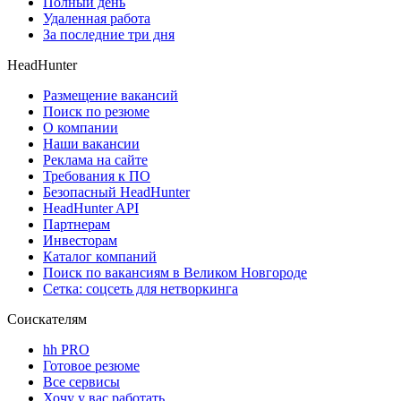
Полный день
Удаленная работа
За последние три дня
HeadHunter
Размещение вакансий
Поиск по резюме
О компании
Наши вакансии
Реклама на сайте
Требования к ПО
Безопасный HeadHunter
HeadHunter API
Партнерам
Инвесторам
Каталог компаний
Поиск по вакансиям в Великом Новгороде
Сетка: соцсеть для нетворкинга
Соискателям
hh PRO
Готовое резюме
Все сервисы
Хочу у вас работать