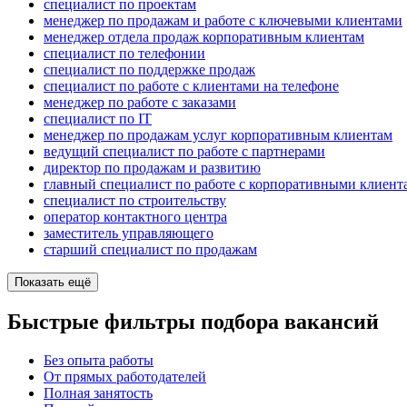
специалист по проектам
менеджер по продажам и работе с ключевыми клиентами
менеджер отдела продаж корпоративным клиентам
специалист по телефонии
специалист по поддержке продаж
специалист по работе с клиентами на телефоне
менеджер по работе с заказами
специалист по IT
менеджер по продажам услуг корпоративным клиентам
ведущий специалист по работе с партнерами
директор по продажам и развитию
главный специалист по работе с корпоративными клиент
специалист по строительству
оператор контактного центра
заместитель управляющего
старший специалист по продажам
Показать ещё
Быстрые фильтры подбора вакансий
Без опыта работы
От прямых работодателей
Полная занятость