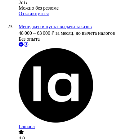
2с11
Можно без резюме
Откликнуться
Менеджер в пункт выдачи заказов
48 000
–
63 000
₽
за месяц,
до вычета налогов
Без опыта
Lamoda
4.0