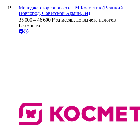
Менеджер торгового зала М.Косметик (Великий
Новгород, Советской Армии, 34)
35 000
–
46 600
₽
за месяц,
до вычета налогов
Без опыта