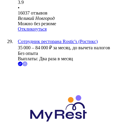
3.9
•
16037
отзывов
Великий Новгород
Можно без резюме
Откликнуться
Сотрудник ресторана Rostic's (Ростикс)
35 000
–
84 000
₽
за месяц,
до вычета налогов
Без опыта
Выплаты: Два раза в месяц