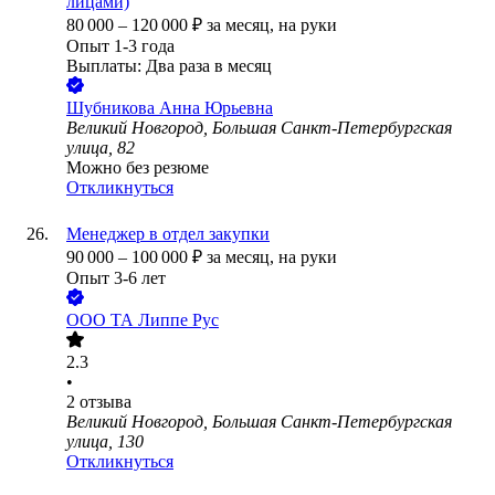
лицами)
80 000
–
120 000
₽
за месяц,
на руки
Опыт 1-3 года
Выплаты: Два раза в месяц
Шубникова Анна Юрьевна
Великий Новгород, Большая Санкт-Петербургская
улица, 82
Можно без резюме
Откликнуться
Менеджер в отдел закупки
90 000
–
100 000
₽
за месяц,
на руки
Опыт 3-6 лет
ООО
ТА Липпе Рус
2.3
•
2
отзыва
Великий Новгород, Большая Санкт-Петербургская
улица, 130
Откликнуться