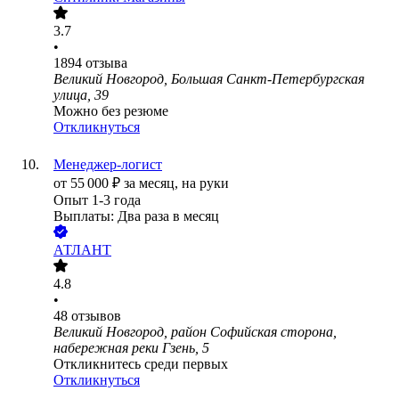
3.7
•
1894
отзыва
Великий Новгород, Большая Санкт-Петербургская
улица, 39
Можно без резюме
Откликнуться
Менеджер-логист
от
55 000
₽
за месяц,
на руки
Опыт 1-3 года
Выплаты: Два раза в месяц
АТЛАНТ
4.8
•
48
отзывов
Великий Новгород, район Софийская сторона,
набережная реки Гзень, 5
Откликнитесь среди первых
Откликнуться