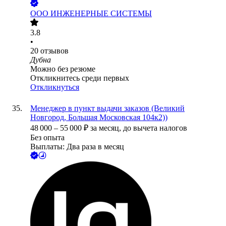
ООО
ИНЖЕНЕРНЫЕ СИСТЕМЫ
3.8
•
20
отзывов
Дубна
Можно без резюме
Откликнитесь среди первых
Откликнуться
Менеджер в пункт выдачи заказов (Великий
Новгород, Большая Московская 104к2))
48 000
–
55 000
₽
за месяц,
до вычета налогов
Без опыта
Выплаты: Два раза в месяц