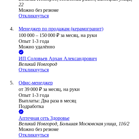
22
Можно без резюме
Откликнуться
Менеджер по продажам (керамогранит)
100 000
–
150 000
₽
за месяц,
на руки
Опыт 1-3 года
Можно удалённо
ИП
Соловьев Архан Александрович
Великий Новгород
Откликнуться
Офис-менеджер
от
39 000
₽
за месяц,
на руки
Опыт 1-3 года
Выплаты: Два раза в месяц
Подработка
Аптечная сеть Здоровье
Великий Новгород, Большая Московская улица, 116/2
Можно без резюме
Откликнуться