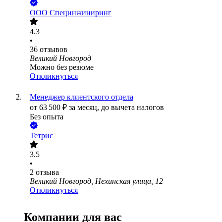
ООО
Специнжиниринг
4.3
•
36
отзывов
Великий Новгород
Можно без резюме
Откликнуться
Менеджер клиентского отдела
от
63 500
₽
за месяц,
до вычета налогов
Без опыта
Тетрис
3.5
•
2
отзыва
Великий Новгород, Нехинская улица, 12
Откликнуться
Компании для вас