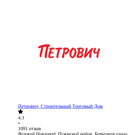
Петрович, Строительный Торговый Дом
4.3
•
1091
отзыв
Великий Новгород, Псковский район, Батецкая улица,