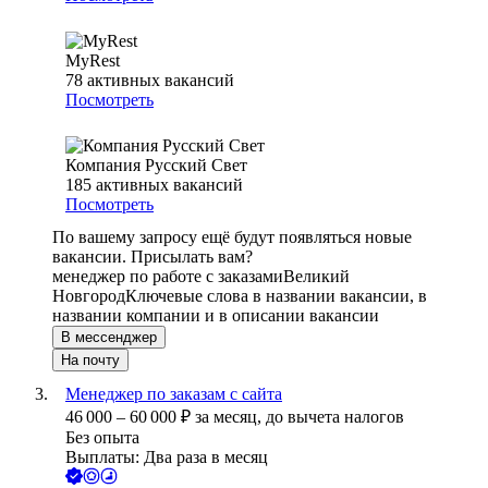
MyRest
78
активных вакансий
Посмотреть
Компания Русский Свет
185
активных вакансий
Посмотреть
По вашему запросу ещё будут появляться новые
вакансии. Присылать вам?
менеджер по работе с заказами
Великий
Новгород
Ключевые слова в названии вакансии, в
названии компании и в описании вакансии
В мессенджер
На почту
Менеджер по заказам с сайта
46 000
–
60 000
₽
за месяц,
до вычета налогов
Без опыта
Выплаты: Два раза в месяц