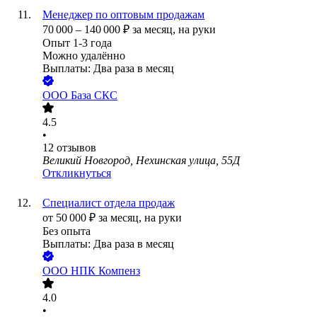
Менеджер по оптовым продажам
70 000
–
140 000
₽
за месяц,
на руки
Опыт 1-3 года
Можно удалённо
Выплаты: Два раза в месяц
ООО
База СКС
4.5
•
12
отзывов
Великий Новгород, Нехинская улица, 55Д
Откликнуться
Специалист отдела продаж
от
50 000
₽
за месяц,
на руки
Без опыта
Выплаты: Два раза в месяц
ООО
НПК Компенз
4.0
•