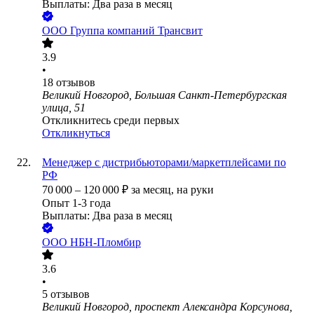
Выплаты: Два раза в месяц
ООО
Группа компаний Трансвит
3.9
•
18
отзывов
Великий Новгород, Большая Санкт-Петербургская
улица, 51
Откликнитесь среди первых
Откликнуться
Менеджер с дистрибьюторами/маркетплейсами по
РФ
70 000
–
120 000
₽
за месяц,
на руки
Опыт 1-3 года
Выплаты: Два раза в месяц
ООО
НБН-Пломбир
3.6
•
5
отзывов
Великий Новгород, проспект Александра Корсунова,