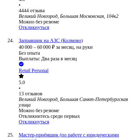
•
4444
отзыва
Великий Новгород, Большая Московская, 104к2
Можно без резюме
Откликнуться
Заправщик на АЗС (Колмово)
40 000
–
60 000
₽
за месяц,
на руки
Без опыта
Выплаты: Два раза в месяц
Retail Personal
5.0
•
13
отзывов
Великий Новгород, Большая Санкт-Петербургская
улица
Можно без резюме
Откликнитесь среди первых
Откликнуться
Мастер-приёмщик (по работе с юридическими