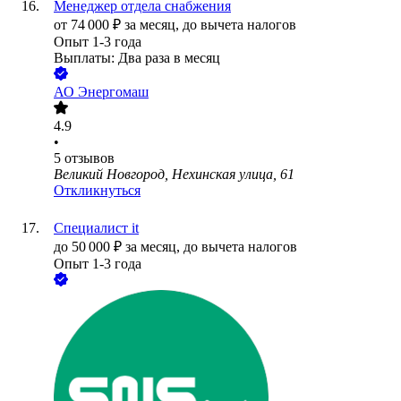
Менеджер отдела снабжения
от
74 000
₽
за месяц,
до вычета налогов
Опыт 1-3 года
Выплаты: Два раза в месяц
АО
Энергомаш
4.9
•
5
отзывов
Великий Новгород, Нехинская улица, 61
Откликнуться
Cпециалист it
до
50 000
₽
за месяц,
до вычета налогов
Опыт 1-3 года