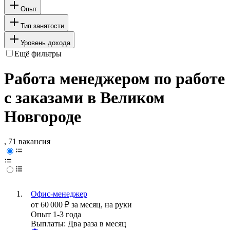
Опыт
Тип занятости
Уровень дохода
Ещё фильтры
Работа менеджером по работе
с заказами в Великом
Новгороде
, 71 вакансия
Офис-менеджер
от
60 000
₽
за месяц,
на руки
Опыт 1-3 года
Выплаты: Два раза в месяц