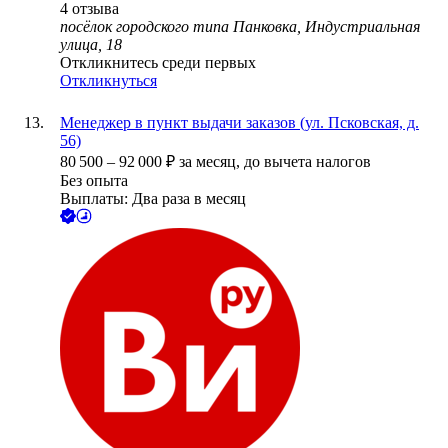
4
отзыва
посёлок городского типа Панковка, Индустриальная
улица, 18
Откликнитесь среди первых
Откликнуться
Менеджер в пункт выдачи заказов (ул. Псковская, д.
56)
80 500
–
92 000
₽
за месяц,
до вычета налогов
Без опыта
Выплаты: Два раза в месяц