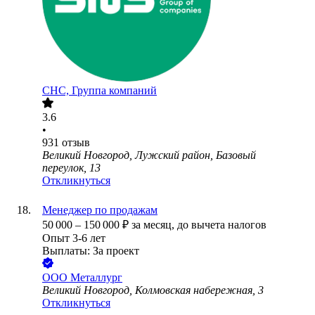
СНС, Группа компаний
3.6
•
931
отзыв
Великий Новгород, Лужский район, Базовый
переулок, 13
Откликнуться
Менеджер по продажам
50 000
–
150 000
₽
за месяц,
до вычета налогов
Опыт 3-6 лет
Выплаты: За проект
ООО
Металлург
Великий Новгород, Колмовская набережная, 3
Откликнуться