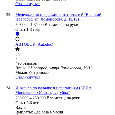
Откликнуться
Менеджер по продажам автозапчастей (Великий
Новгород, ул. Ломоносова, д. 19/19)
70 000
–
107 000
₽
за месяц,
на руки
Опыт 1-3 года
АВТОДОК (Autodoc)
3.9
•
496
отзывов
Великий Новгород, улица Ломоносова, 19/19
Можно без резюме
Откликнуться
Инженер по наладке и испытаниям (БПЛА,
Московская Область, г. Дубна )
230 000
–
250 000
₽
за месяц,
на руки
Опыт 3-6 лет
Вахта
Выплаты: Два раза в месяц