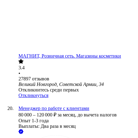
МАГНИТ, Розничная сеть. Магазины косметики
3.4
•
27897
отзывов
Великий Новгород, Советской Армии, 34
Откликнитесь среди первых
Откликнуться
Менеджер по работе с клиентами
80 000
–
120 000
₽
за месяц,
до вычета налогов
Опыт 1-3 года
Выплаты: Два раза в месяц