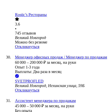
Rostic’s Рестораны
3.6
•
745
отзывов
Великий Новгород
Можно без резюме
Откликнуться
Менеджер офисных продаж / Менеджер по продажам
60 000
–
200 000
₽
за месяц,
на руки
Опыт 1-3 года
Выплаты: Два раза в месяц
SVETPROFLED
Великий Новгород, Нехинская улица, 59Б
Откликнуться
Ассистент менеджера по продажам
45 000
–
50 000
₽
за месяц,
на руки
Без опыта