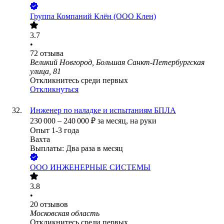
Группа Компаний Клён (ООО Клен)
3.7
•
72
отзыва
Великий Новгород, Большая Санкт-Петербургская
улица, 81
Откликнитесь среди первых
Откликнуться
Инженер по наладке и испытаниям БПЛА
230 000
–
240 000
₽
за месяц,
на руки
Опыт 1-3 года
Вахта
Выплаты: Два раза в месяц
ООО
ИНЖЕНЕРНЫЕ СИСТЕМЫ
3.8
•
20
отзывов
Московская область
Откликнитесь среди первых