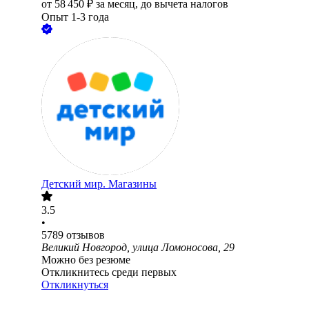
от
58 450
₽
за месяц,
до вычета налогов
Опыт 1-3 года
Детский мир. Магазины
3.5
•
5789
отзывов
Великий Новгород, улица Ломоносова, 29
Можно без резюме
Откликнитесь среди первых
Откликнуться