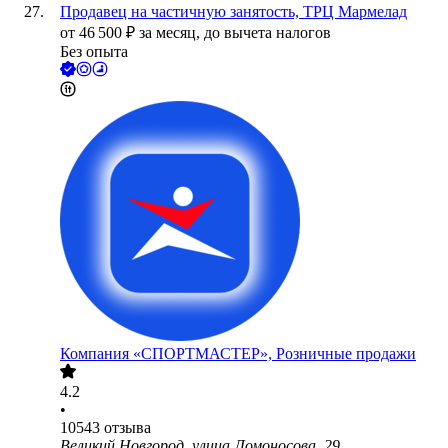
Продавец на частичную занятость, ТРЦ Мармелад
от
46 500
₽
за месяц,
до вычета налогов
Без опыта
Компания «СПОРТМАСТЕР», Розничные продажи
4.2
•
10543
отзыва
Великий Новгород, улица Ломоносова, 29