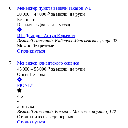
Менеджер пункта выдачи заказов WB
30 000
–
44 000
₽
за месяц,
на руки
Без опыта
Выплаты: Два раза в месяц
ИП
Демидов Артур Юрьевич
Великий Новгород, Каберова-Власьевская улица, 97
Можно без резюме
Откликнуться
Менеджер клиентского сервиса
45 000
–
55 000
₽
за месяц,
на руки
Опыт 1-3 года
PIONLY
4.5
•
2
отзыва
Великий Новгород, Большая Московская улица, 122
Откликнитесь среди первых
Откликнуться