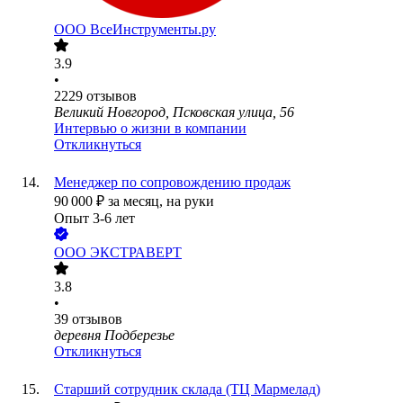
ООО
ВсеИнструменты.ру
3.9
•
2229
отзывов
Великий Новгород, Псковская улица, 56
Интервью о жизни в компании
Откликнуться
Менеджер по сопровождению продаж
90 000
₽
за месяц,
на руки
Опыт 3-6 лет
ООО
ЭКСТРАВЕРТ
3.8
•
39
отзывов
деревня Подберезье
Откликнуться
Старший сотрудник склада (ТЦ Мармелад)