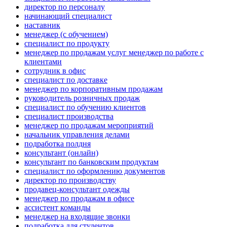
директор по персоналу
начинающий специалист
наставник
менеджер (с обучением)
специалист по продукту
менеджер по продажам услуг менеджер по работе с
клиентами
сотрудник в офис
специалист по доставке
менеджер по корпоративным продажам
руководитель розничных продаж
специалист по обучению клиентов
специалист производства
менеджер по продажам мероприятий
начальник управления делами
подработка полдня
консультант (онлайн)
консультант по банковским продуктам
специалист по оформлению документов
директор по производству
продавец-консультант одежды
менеджер по продажам в офисе
ассистент команды
менеджер на входящие звонки
подработка для студентов