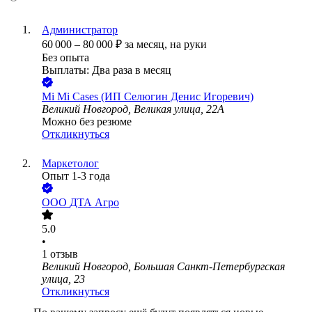
Администратор
60 000
–
80 000
₽
за месяц,
на руки
Без опыта
Выплаты: Два раза в месяц
Mi Mi Cases (ИП Селюгин Денис Игоревич)
Великий Новгород, Великая улица, 22А
Можно без резюме
Откликнуться
Маркетолог
Опыт 1-3 года
ООО
ДТА Агро
5.0
•
1
отзыв
Великий Новгород, Большая Санкт-Петербургская
улица, 23
Откликнуться