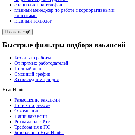
специалист на телефон
главный менеджер по работе с корпоративными
клиентами
главный технолог
Показать ещё
Быстрые фильтры подбора вакансий
Без опыта работы
От прямых работодателей
Полный день
Сменный график
За последние три дня
HeadHunter
Размещение вакансий
Поиск по резюме
О компании
Наши вакансии
Реклама на сайте
Требования к ПО
Безопасный HeadHunter