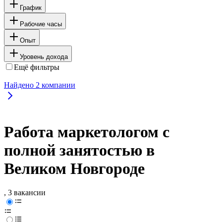
График
Рабочие часы
Опыт
Уровень дохода
Ещё фильтры
Найдено
2
компании
Работа маркетологом с
полной занятостью в
Великом Новгороде
, 3 вакансии