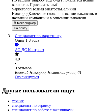
По вашему запросу ещё будут появляться новые
вакансии. Присылать вам?
маркетолог
Полная занятость
Великий
Новгород
Ключевые слова в названии вакансии, в
названии компании и в описании вакансии
В мессенджер
На почту
Специалист по маркетингу
Опыт 1-3 года
АО
ДС Контролз
4.0
•
9
отзывов
Великий Новгород, Нехинская улица, 61
Откликнуться
Другие пользователи ищут
техник
специалист по сервису
специалист по работе с заказчиками