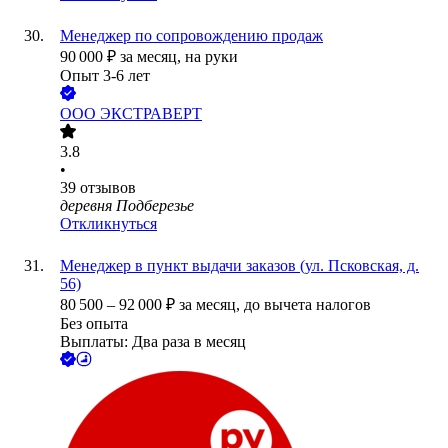
Менеджер по сопровождению продаж
90 000
₽
за месяц,
на руки
Опыт 3-6 лет
ООО
ЭКСТРАВЕРТ
3.8
•
39
отзывов
деревня Подберезье
Откликнуться
Менеджер в пункт выдачи заказов (ул. Псковская, д.
56)
80 500
–
92 000
₽
за месяц,
до вычета налогов
Без опыта
Выплаты: Два раза в месяц