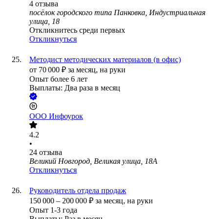
4
отзыва
посёлок городского типа Панковка, Индустриальная
улица, 18
Откликнитесь среди первых
Откликнуться
Методист методических материалов (в офис)
от
70 000
₽
за месяц,
на руки
Опыт более 6 лет
Выплаты: Два раза в месяц
ООО
Инфоурок
4.2
•
24
отзыва
Великий Новгород, Великая улица, 18А
Откликнуться
Руководитель отдела продаж
150 000
–
200 000
₽
за месяц,
на руки
Опыт 1-3 года
Выплаты: Раз в месяц