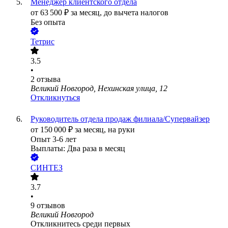
Менеджер клиентского отдела
от
63 500
₽
за месяц,
до вычета налогов
Без опыта
Тетрис
3.5
•
2
отзыва
Великий Новгород, Нехинская улица, 12
Откликнуться
Руководитель отдела продаж филиала/Супервайзер
от
150 000
₽
за месяц,
на руки
Опыт 3-6 лет
Выплаты: Два раза в месяц
СИНТЕЗ
3.7
•
9
отзывов
Великий Новгород
Откликнитесь среди первых