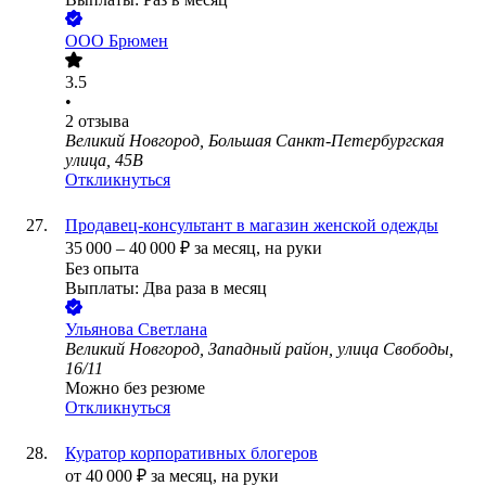
ООО
Брюмен
3.5
•
2
отзыва
Великий Новгород, Большая Санкт-Петербургская
улица, 45В
Откликнуться
Продавец-консультант в магазин женской одежды
35 000
–
40 000
₽
за месяц,
на руки
Без опыта
Выплаты: Два раза в месяц
Ульянова Светлана
Великий Новгород, Западный район, улица Свободы,
16/11
Можно без резюме
Откликнуться
Куратор корпоративных блогеров
от
40 000
₽
за месяц,
на руки