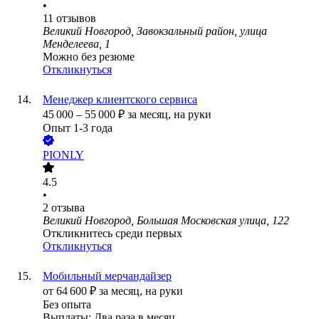
•
11
отзывов
Великий Новгород, Завокзальный район, улица
Менделеева, 1
Можно без резюме
Откликнуться
Менеджер клиентского сервиса
45 000
–
55 000
₽
за месяц,
на руки
Опыт 1-3 года
PIONLY
4.5
•
2
отзыва
Великий Новгород, Большая Московская улица, 122
Откликнитесь среди первых
Откликнуться
Мобильный мерчандайзер
от
64 600
₽
за месяц,
на руки
Без опыта
Выплаты: Два раза в месяц