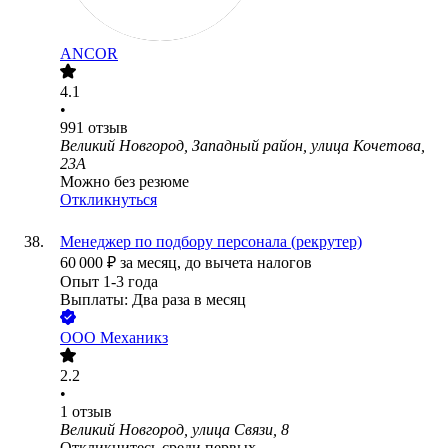
ANCOR
4.1
•
991
отзыв
Великий Новгород, Западный район, улица Кочетова,
23А
Можно без резюме
Откликнуться
Менеджер по подбору персонала (рекрутер)
60 000
₽
за месяц,
до вычета налогов
Опыт 1-3 года
Выплаты: Два раза в месяц
ООО
Механикз
2.2
•
1
отзыв
Великий Новгород, улица Связи, 8
Откликнитесь среди первых