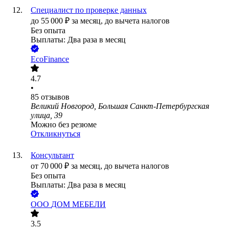
Специалист по проверке данных
до
55 000
₽
за месяц,
до вычета налогов
Без опыта
Выплаты: Два раза в месяц
EcoFinance
4.7
•
85
отзывов
Великий Новгород, Большая Санкт-Петербургская
улица, 39
Можно без резюме
Откликнуться
Консультант
от
70 000
₽
за месяц,
до вычета налогов
Без опыта
Выплаты: Два раза в месяц
ООО
ДОМ МЕБЕЛИ
3.5