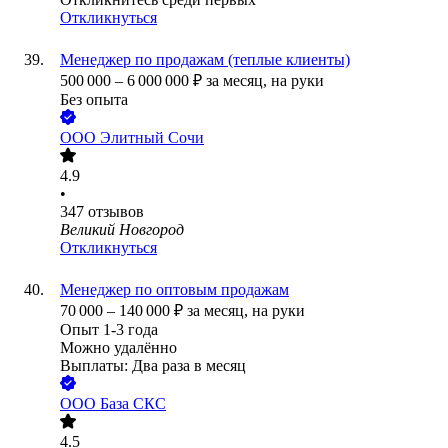
Откликнуться
Менеджер по продажам (теплые клиенты)
500 000
–
6 000 000
₽
за месяц,
на руки
Без опыта
ООО
Элитный Сочи
4.9
•
347
отзывов
Великий Новгород
Откликнуться
Менеджер по оптовым продажам
70 000
–
140 000
₽
за месяц,
на руки
Опыт 1-3 года
Можно удалённо
Выплаты: Два раза в месяц
ООО
База СКС
4.5