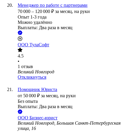
Менеджер по работе с партнерами
70 000
–
120 000
₽
за месяц,
на руки
Опыт 1-3 года
Можно удалённо
Выплаты: Два раза в месяц
ООО
ТулаСофт
4.5
•
1
отзыв
Великий Новгород
Откликнуться
Помощник Юриста
от
50 000
₽
за месяц,
на руки
Без опыта
Выплаты: Два раза в месяц
ООО
Бизнес-юрист
Великий Новгород, Большая Санкт-Петербургская
улица, 16