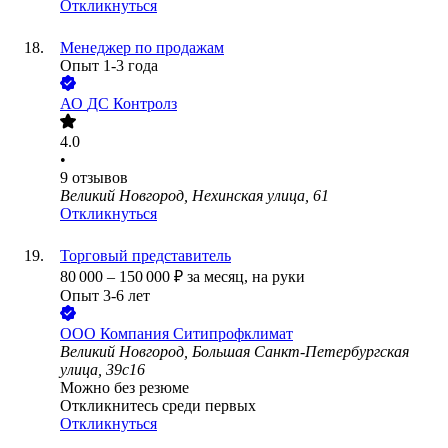
Откликнуться
Менеджер по продажам
Опыт 1-3 года
АО
ДС Контролз
4.0
•
9
отзывов
Великий Новгород, Нехинская улица, 61
Откликнуться
Торговый представитель
80 000
–
150 000
₽
за месяц,
на руки
Опыт 3-6 лет
ООО
Компания Ситипрофклимат
Великий Новгород, Большая Санкт-Петербургская
улица, 39с16
Можно без резюме
Откликнитесь среди первых
Откликнуться