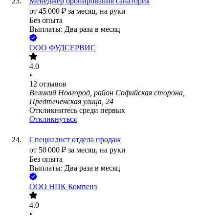
Менеджер бронирования санатория
от
45 000
₽
за месяц,
на руки
Без опыта
Выплаты: Два раза в месяц
ООО
ФУДСЕРВИС
4.0
•
12
отзывов
Великий Новгород, район Софийская сторона,
Предтеченская улица, 24
Откликнитесь среди первых
Откликнуться
Специалист отдела продаж
от
50 000
₽
за месяц,
на руки
Без опыта
Выплаты: Два раза в месяц
ООО
НПК Компенз
4.0
•