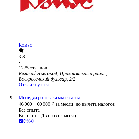
Комус
3.8
•
1225
отзывов
Великий Новгород, Привокзальный район,
Воскресенский бульвар, 2/2
Откликнуться
Менеджер по заказам с сайта
46 000
–
60 000
₽
за месяц,
до вычета налогов
Без опыта
Выплаты: Два раза в месяц