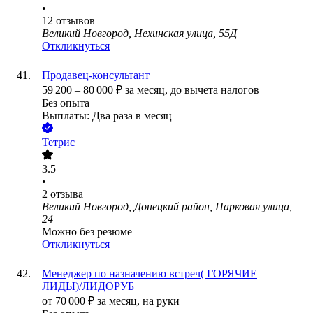
•
12
отзывов
Великий Новгород, Нехинская улица, 55Д
Откликнуться
Продавец-консультант
59 200
–
80 000
₽
за месяц,
до вычета налогов
Без опыта
Выплаты: Два раза в месяц
Тетрис
3.5
•
2
отзыва
Великий Новгород, Донецкий район, Парковая улица,
24
Можно без резюме
Откликнуться
Менеджер по назначению встреч( ГОРЯЧИЕ
ЛИДЫ)/ЛИДОРУБ
от
70 000
₽
за месяц,
на руки