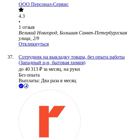
ООО
Персонал-Сервис
4.3
•
1
отзыв
Великий Новгород, Большая Санкт-Петербургская
улица, 2/9
Откликнуться
Сотрудник на выкладку товара, без опыта работы
(Западный р-н, бытовая химия)
до
40 313
₽
за месяц,
на руки
Без опыта
Выплаты: Два раза в месяц