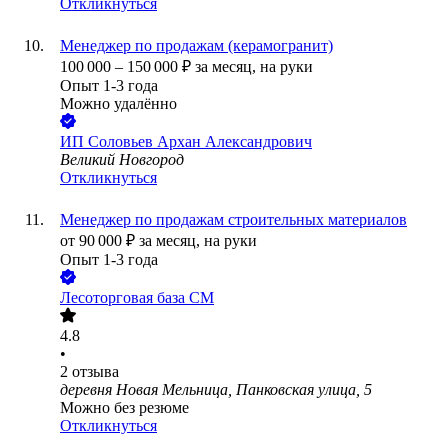
Откликнуться
Менеджер по продажам (керамогранит)
100 000
–
150 000
₽
за месяц,
на руки
Опыт 1-3 года
Можно удалённо
ИП
Соловьев Архан Александрович
Великий Новгород
Откликнуться
Менеджер по продажам строительных материалов
от
90 000
₽
за месяц,
на руки
Опыт 1-3 года
Лесоторговая база СМ
4.8
•
2
отзыва
деревня Новая Мельница, Панковская улица, 5
Можно без резюме
Откликнуться