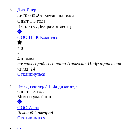
Дизайнер
от
70 000
₽
за месяц,
на руки
Опыт 1-3 года
Выплаты: Два раза в месяц
ООО
НПК Компенз
4.0
•
4
отзыва
посёлок городского типа Панковка, Индустриальная
улица, 14
Откликнуться
Веб-дизайнер / Tilda-дизайнер
Опыт 1-3 года
Можно удалённо
ООО
Алло
Великий Новгород
Откликнуться