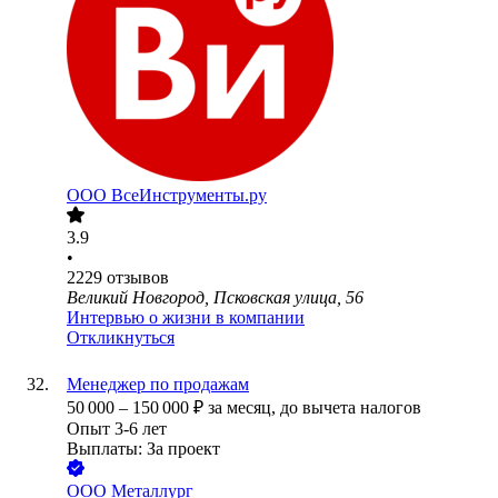
ООО
ВсеИнструменты.ру
3.9
•
2229
отзывов
Великий Новгород, Псковская улица, 56
Интервью о жизни в компании
Откликнуться
Менеджер по продажам
50 000
–
150 000
₽
за месяц,
до вычета налогов
Опыт 3-6 лет
Выплаты: За проект
ООО
Металлург