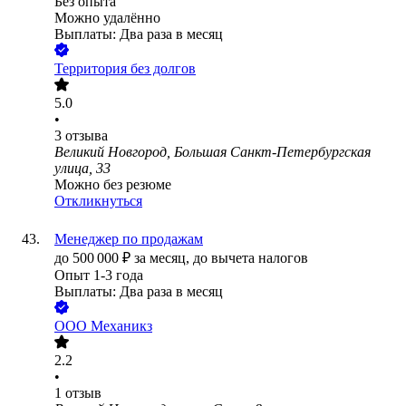
Без опыта
Можно удалённо
Выплаты: Два раза в месяц
Территория без долгов
5.0
•
3
отзыва
Великий Новгород, Большая Санкт-Петербургская
улица, 33
Можно без резюме
Откликнуться
Менеджер по продажам
до
500 000
₽
за месяц,
до вычета налогов
Опыт 1-3 года
Выплаты: Два раза в месяц
ООО
Механикз
2.2
•
1
отзыв