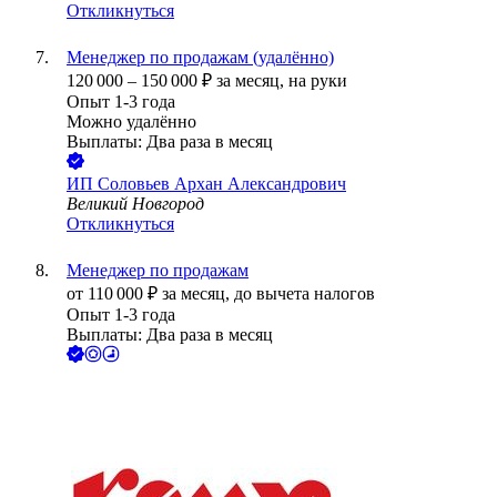
Откликнуться
Менеджер по продажам (удалённо)
120 000
–
150 000
₽
за месяц,
на руки
Опыт 1-3 года
Можно удалённо
Выплаты: Два раза в месяц
ИП
Соловьев Архан Александрович
Великий Новгород
Откликнуться
Менеджер по продажам
от
110 000
₽
за месяц,
до вычета налогов
Опыт 1-3 года
Выплаты: Два раза в месяц