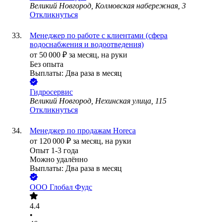
Великий Новгород, Колмовская набережная, 3
Откликнуться
Менеджер по работе с клиентами (сфера
водоснабжения и водоотведения)
от
50 000
₽
за месяц,
на руки
Без опыта
Выплаты: Два раза в месяц
Гидросервис
Великий Новгород, Нехинская улица, 115
Откликнуться
Менеджер по продажам Horeca
от
120 000
₽
за месяц,
на руки
Опыт 1-3 года
Можно удалённо
Выплаты: Два раза в месяц
ООО
Глобал Фудс
4.4
•