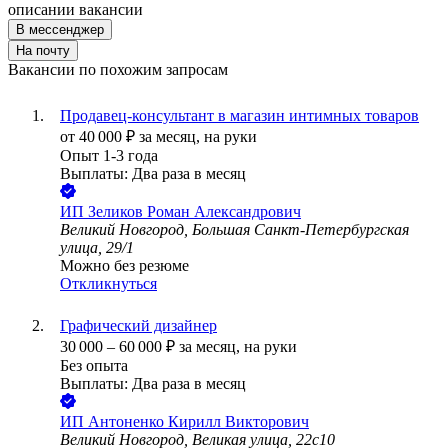
описании вакансии
В мессенджер
На почту
Вакансии по похожим запросам
Продавец-консультант в магазин интимных товаров
от
40 000
₽
за месяц,
на руки
Опыт 1-3 года
Выплаты: Два раза в месяц
ИП
Зеликов Роман Александрович
Великий Новгород, Большая Санкт-Петербургская
улица, 29/1
Можно без резюме
Откликнуться
Графический дизайнер
30 000
–
60 000
₽
за месяц,
на руки
Без опыта
Выплаты: Два раза в месяц
ИП
Антоненко Кирилл Викторович
Великий Новгород, Великая улица, 22с10