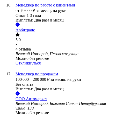
Менеджер по работе с клиентами
от
70 000
₽
за месяц,
на руки
Опыт 1-3 года
Выплаты: Два раза в месяц
Арбитранс
5.0
•
4
отзыва
Великий Новгород, Псковская улица
Можно без резюме
Откликнуться
Менеджер по продажам
100 000
–
200 000
₽
за месяц,
на руки
Без опыта
Выплаты: Два раза в месяц
ООО
Автомаркет
Великий Новгород, Большая Санкт-Петербургская
улица, 130
Можно без резюме