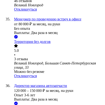
46
отзывов
Великий Новгород
Откликнуться
Менеджер по проведению встреч в офисе
от
80 000
₽
за месяц,
на руки
Без опыта
Выплаты: Два раза в месяц
Территория без долгов
5.0
•
3
отзыва
Великий Новгород, Большая Санкт-Петербургская
улица, 33
Можно без резюме
Откликнуться
Директор магазина автозапчасти
120 000
–
150 000
₽
за месяц,
на руки
Опыт 3-6 лет
Выплаты: Два раза в месяц