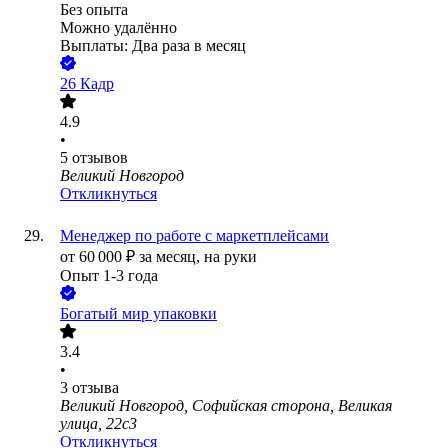
Без опыта
Можно удалённо
Выплаты: Два раза в месяц
26 Кадр
4.9
•
5
отзывов
Великий Новгород
Откликнуться
Менеджер по работе с маркетплейсами
от
60 000
₽
за месяц,
на руки
Опыт 1-3 года
Богатый мир упаковки
3.4
•
3
отзыва
Великий Новгород, Софийская сторона, Великая
улица, 22с3
Откликнуться