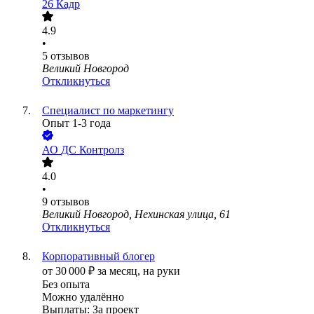
26 Кадр
4.9
•
5
отзывов
Великий Новгород
Откликнуться
Специалист по маркетингу
Опыт 1-3 года
АО
ДС Контролз
4.0
•
9
отзывов
Великий Новгород, Нехинская улица, 61
Откликнуться
Корпоративный блогер
от
30 000
₽
за месяц,
на руки
Без опыта
Можно удалённо
Выплаты: За проект