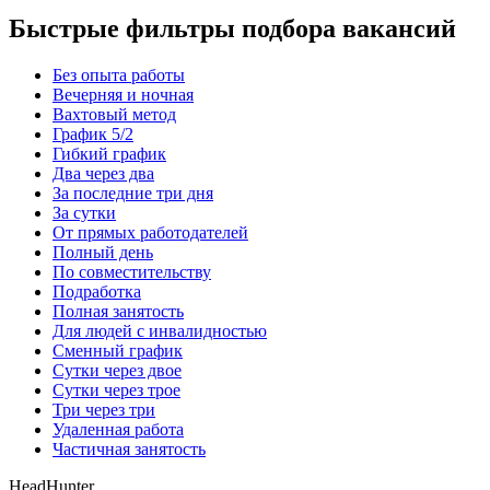
Быстрые фильтры подбора вакансий
Без опыта работы
Вечерняя и ночная
Вахтовый метод
График 5/2
Гибкий график
Два через два
За последние три дня
За сутки
От прямых работодателей
Полный день
По совместительству
Подработка
Полная занятость
Для людей с инвалидностью
Сменный график
Сутки через двое
Сутки через трое
Три через три
Удаленная работа
Частичная занятость
HeadHunter