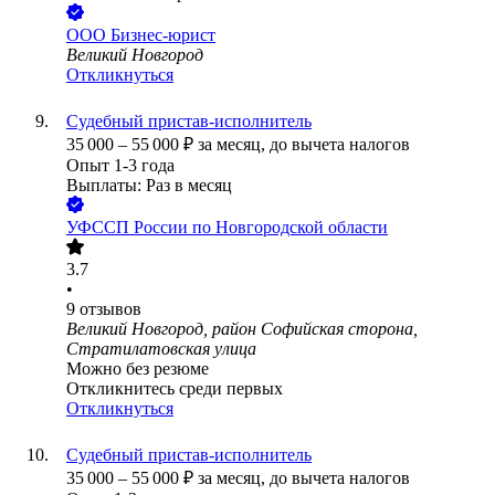
ООО
Бизнес-юрист
Великий Новгород
Откликнуться
Судебный пристав-исполнитель
35 000
–
55 000
₽
за месяц,
до вычета налогов
Опыт 1-3 года
Выплаты: Раз в месяц
УФССП России по Новгородской области
3.7
•
9
отзывов
Великий Новгород, район Софийская сторона,
Стратилатовская улица
Можно без резюме
Откликнитесь среди первых
Откликнуться
Судебный пристав-исполнитель
35 000
–
55 000
₽
за месяц,
до вычета налогов