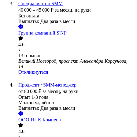
Специалист по SMM
40 000
–
45 000
₽
за месяц,
на руки
Без опыта
Выплаты: Два раза в месяц
Группа компаний S'NP
4.6
•
13
отзывов
Великий Новгород, проспект Александра Корсунова,
14
Откликнуться
Проджект / SММ-менеджер
от
80 000
₽
за месяц,
на руки
Опыт 1-3 года
Можно удалённо
Выплаты: Два раза в месяц
ООО
НПК Компенз
4.0
•