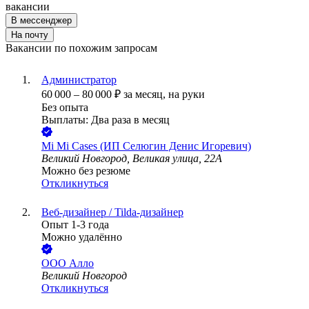
вакансии
В мессенджер
На почту
Вакансии по похожим запросам
Администратор
60 000
–
80 000
₽
за месяц,
на руки
Без опыта
Выплаты: Два раза в месяц
Mi Mi Cases (ИП Селюгин Денис Игоревич)
Великий Новгород, Великая улица, 22А
Можно без резюме
Откликнуться
Веб-дизайнер / Tilda-дизайнер
Опыт 1-3 года
Можно удалённо
ООО
Алло
Великий Новгород
Откликнуться