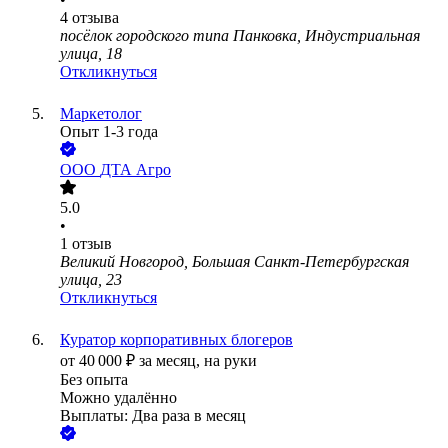
4
отзыва
посёлок городского типа Панковка, Индустриальная
улица, 18
Откликнуться
Маркетолог
Опыт 1-3 года
ООО
ДТА Агро
5.0
•
1
отзыв
Великий Новгород, Большая Санкт-Петербургская
улица, 23
Откликнуться
Куратор корпоративных блогеров
от
40 000
₽
за месяц,
на руки
Без опыта
Можно удалённо
Выплаты: Два раза в месяц