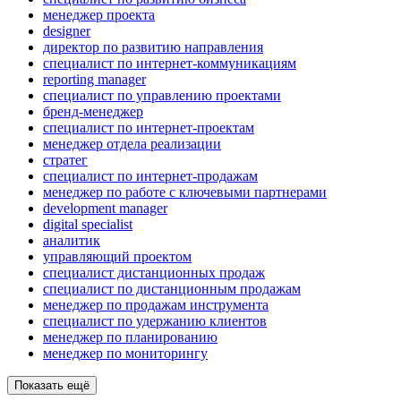
менеджер проекта
designer
директор по развитию направления
специалист по интернет-коммуникациям
reporting manager
специалист по управлению проектами
бренд-менеджер
специалист по интернет-проектам
менеджер отдела реализации
стратег
специалист по интернет-продажам
менеджер по работе с ключевыми партнерами
development manager
digital specialist
аналитик
управляющий проектом
специалист дистанционных продаж
специалист по дистанционным продажам
менеджер по продажам инструмента
специалист по удержанию клиентов
менеджер по планированию
менеджер по мониторингу
Показать ещё