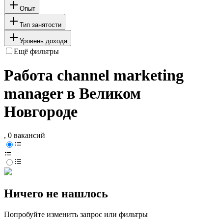
Опыт
Тип занятости
Уровень дохода
Ещё фильтры
Работа channel marketing
manager в Великом
Новгороде
, 0 вакансий
Ничего не нашлось
Попробуйте изменить запрос или фильтры