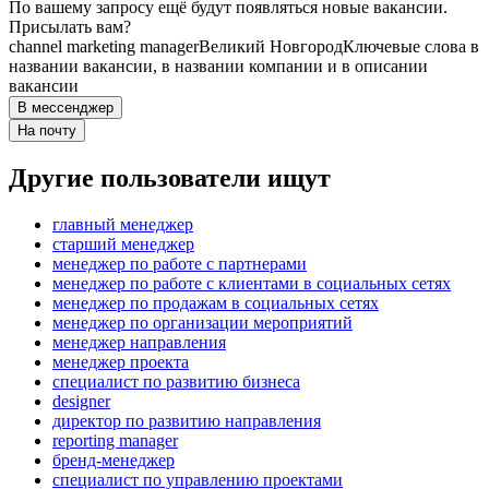
По вашему запросу ещё будут появляться новые вакансии.
Присылать вам?
channel marketing manager
Великий Новгород
Ключевые слова в
названии вакансии, в названии компании и в описании
вакансии
В мессенджер
На почту
Другие пользователи ищут
главный менеджер
старший менеджер
менеджер по работе с партнерами
менеджер по работе с клиентами в социальных сетях
менеджер по продажам в социальных сетях
менеджер по организации мероприятий
менеджер направления
менеджер проекта
специалист по развитию бизнеса
designer
директор по развитию направления
reporting manager
бренд-менеджер
специалист по управлению проектами