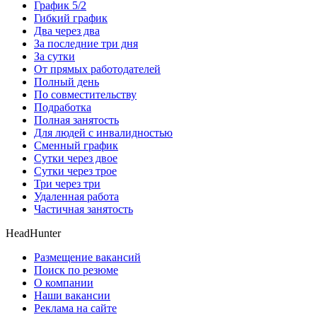
График 5/2
Гибкий график
Два через два
За последние три дня
За сутки
От прямых работодателей
Полный день
По совместительству
Подработка
Полная занятость
Для людей с инвалидностью
Сменный график
Сутки через двое
Сутки через трое
Три через три
Удаленная работа
Частичная занятость
HeadHunter
Размещение вакансий
Поиск по резюме
О компании
Наши вакансии
Реклама на сайте