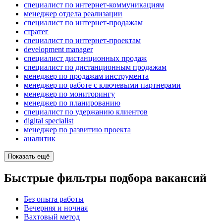
специалист по интернет-коммуникациям
менеджер отдела реализации
специалист по интернет-продажам
стратег
специалист по интернет-проектам
development manager
специалист дистанционных продаж
специалист по дистанционным продажам
менеджер по продажам инструмента
менеджер по работе с ключевыми партнерами
менеджер по мониторингу
менеджер по планированию
специалист по удержанию клиентов
digital specialist
менеджер по развитию проекта
аналитик
Показать ещё
Быстрые фильтры подбора вакансий
Без опыта работы
Вечерняя и ночная
Вахтовый метод