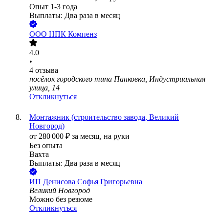
Опыт 1-3 года
Выплаты: Два раза в месяц
ООО
НПК Компенз
4.0
•
4
отзыва
посёлок городского типа Панковка, Индустриальная
улица, 14
Откликнуться
Монтажник (строительство завода, Великий
Новгород)
от
280 000
₽
за месяц,
на руки
Без опыта
Вахта
Выплаты: Два раза в месяц
ИП
Денисова Софья Григорьевна
Великий Новгород
Можно без резюме
Откликнуться