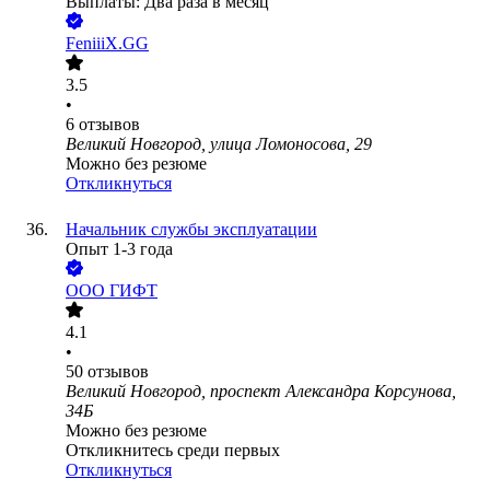
Выплаты: Два раза в месяц
FeniiiX.GG
3.5
•
6
отзывов
Великий Новгород, улица Ломоносова, 29
Можно без резюме
Откликнуться
Начальник службы эксплуатации
Опыт 1-3 года
ООО
ГИФТ
4.1
•
50
отзывов
Великий Новгород, проспект Александра Корсунова,
34Б
Можно без резюме
Откликнитесь среди первых
Откликнуться