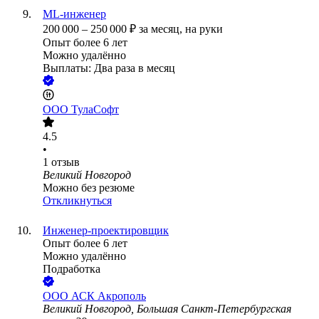
ML-инженер
200 000
–
250 000
₽
за месяц,
на руки
Опыт более 6 лет
Можно удалённо
Выплаты: Два раза в месяц
ООО
ТулаСофт
4.5
•
1
отзыв
Великий Новгород
Можно без резюме
Откликнуться
Инженер-проектировщик
Опыт более 6 лет
Можно удалённо
Подработка
ООО
АСК Акрополь
Великий Новгород, Большая Санкт-Петербургская