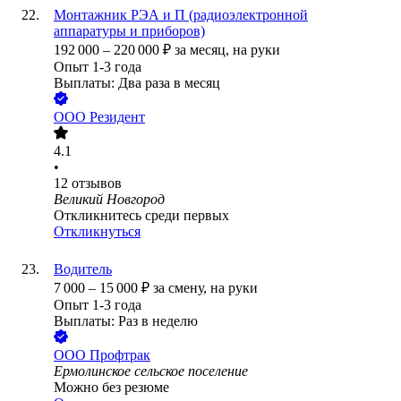
Монтажник РЭА и П (радиоэлектронной
аппаратуры и приборов)
192 000
–
220 000
₽
за месяц,
на руки
Опыт 1-3 года
Выплаты: Два раза в месяц
ООО
Резидент
4.1
•
12
отзывов
Великий Новгород
Откликнитесь среди первых
Откликнуться
Водитель
7 000
–
15 000
₽
за смену,
на руки
Опыт 1-3 года
Выплаты: Раз в неделю
ООО
Профтрак
Ермолинское сельское поселение
Можно без резюме