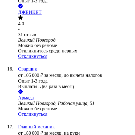
Опыт 1-3 года
ДЖЕЙКЕТ
4.0
•
31
отзыв
Великий Новгород
Можно без резюме
Откликнитесь среди первых
Откликнуться
Сварщик
от
105 000
₽
за месяц,
до вычета налогов
Опыт 1-3 года
Выплаты: Два раза в месяц
Армада
Великий Новгород, Рабочая улица, 51
Можно без резюме
Откликнуться
Главный механик
от
180 000
₽
за месяц,
на руки