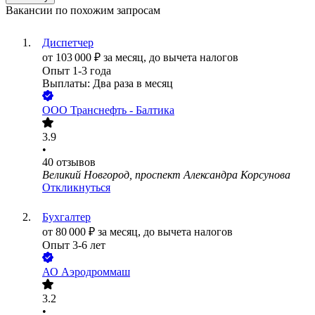
Вакансии по похожим запросам
Диспетчер
от
103 000
₽
за месяц,
до вычета налогов
Опыт 1-3 года
Выплаты: Два раза в месяц
ООО
Транснефть - Балтика
3.9
•
40
отзывов
Великий Новгород, проспект Александра Корсунова
Откликнуться
Бухгалтер
от
80 000
₽
за месяц,
до вычета налогов
Опыт 3-6 лет
АО
Аэродроммаш
3.2
•