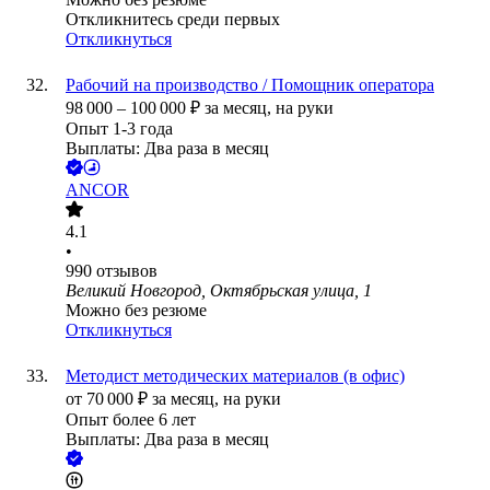
Откликнитесь среди первых
Откликнуться
Рабочий на производство / Помощник оператора
98 000
–
100 000
₽
за месяц,
на руки
Опыт 1-3 года
Выплаты: Два раза в месяц
ANCOR
4.1
•
990
отзывов
Великий Новгород, Октябрьская улица, 1
Можно без резюме
Откликнуться
Методист методических материалов (в офис)
от
70 000
₽
за месяц,
на руки
Опыт более 6 лет
Выплаты: Два раза в месяц