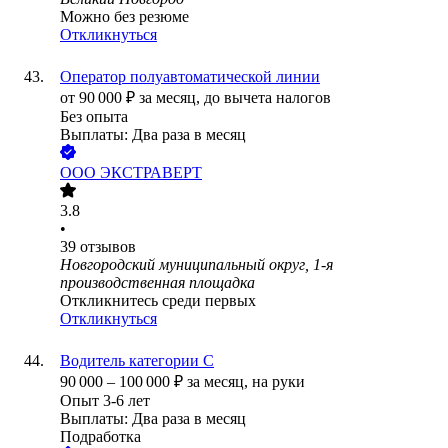
Можно без резюме
Откликнуться
Оператор полуавтоматической линии
от
90 000
₽
за месяц,
до вычета налогов
Без опыта
Выплаты: Два раза в месяц
ООО
ЭКСТРАВЕРТ
3.8
•
39
отзывов
Новгородский муниципальный округ, 1-я
производственная площадка
Откликнитесь среди первых
Откликнуться
Водитель категории С
90 000
–
100 000
₽
за месяц,
на руки
Опыт 3-6 лет
Выплаты: Два раза в месяц
Подработка