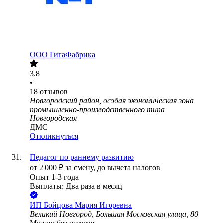
ООО
ГигаФабрика
3.8
•
18
отзывов
Новгородский район, особая экономическая зона
промышленно-производственного типа
Новгородская
ДМС
Откликнуться
Педагог по раннему развитию
от
2 000
₽
за смену,
до вычета налогов
Опыт 1-3 года
Выплаты: Два раза в месяц
ИП
Бойцова Мария Игоревна
Великий Новгород, Большая Московская улица, 80
Можно без резюме