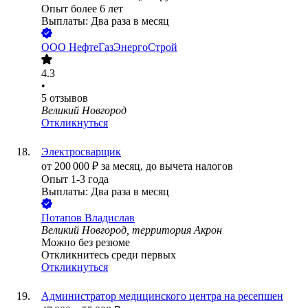
Опыт более 6 лет
Выплаты: Два раза в месяц
ООО
НефтеГазЭнергоСтрой
4.3
•
5
отзывов
Великий Новгород
Откликнуться
Электросварщик
от
200 000
₽
за месяц,
до вычета налогов
Опыт 1-3 года
Выплаты: Два раза в месяц
Потапов Владислав
Великий Новгород, территория Акрон
Можно без резюме
Откликнитесь среди первых
Откликнуться
Администратор медицинского центра на ресепшен