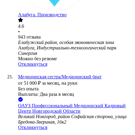
Алабуга. Производство
4.6
•
943
отзыва
Елабужский район, особая экономическая зона
Алабуга, Индустриально-технологический парк
Синергия
Можно без резюме
Откликнуться
Медицинская сестра/Медицинский брат
от
51 000
₽
за месяц,
на руки
Без опыта
Выплаты: Два раза в месяц
ОАУЗ Профессиональный Медицинский Кадровый
Центр Новгородской Области
Великий Новгород, район Софийская сторона, улица
Бредова-Звериная, 16к2
Откликнуться