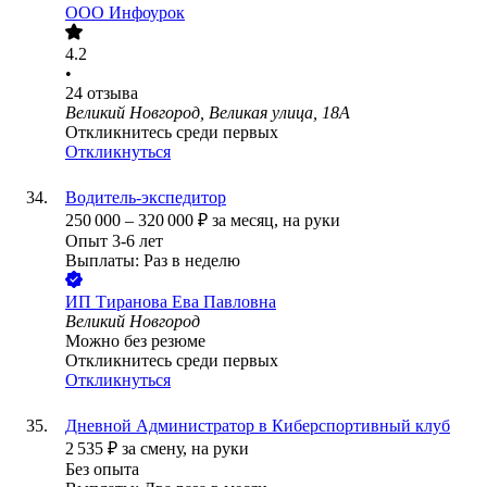
ООО
Инфоурок
4.2
•
24
отзыва
Великий Новгород, Великая улица, 18А
Откликнитесь среди первых
Откликнуться
Водитель-экспедитор
250 000
–
320 000
₽
за месяц,
на руки
Опыт 3-6 лет
Выплаты: Раз в неделю
ИП
Тиранова Ева Павловна
Великий Новгород
Можно без резюме
Откликнитесь среди первых
Откликнуться
Дневной Администратор в Киберспортивный клуб
2 535
₽
за смену,
на руки
Без опыта