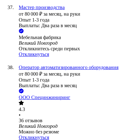
Мастер производства
от
80 000
₽
за месяц,
на руки
Опыт 1-3 года
Выплаты: Два раза в месяц
Мебельная фабрика
Великий Новгород
Откликнитесь среди первых
Откликнуться
Оператор автоматизированного оборудования
от
80 000
₽
за месяц,
на руки
Опыт 1-3 года
Выплаты: Два раза в месяц
ООО
Специнжиниринг
4.3
•
36
отзывов
Великий Новгород
Можно без резюме
Откликнуться