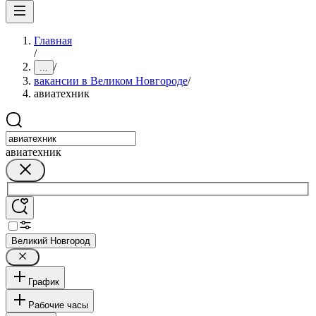
Главная
/
/
...
вакансии в Великом Новгороде
/
авиатехник
авиатехник
Великий Новгород
График
Рабочие часы