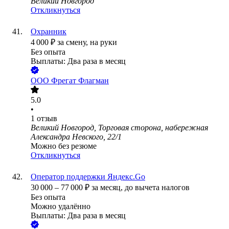
Великий Новгород
Откликнуться
Охранник
4 000
₽
за смену,
на руки
Без опыта
Выплаты: Два раза в месяц
ООО
Фрегат Флагман
5.0
•
1
отзыв
Великий Новгород, Торговая сторона, набережная
Александра Невского, 22/1
Можно без резюме
Откликнуться
Оператор поддержки Яндекс.Go
30 000
–
77 000
₽
за месяц,
до вычета налогов
Без опыта
Можно удалённо
Выплаты: Два раза в месяц