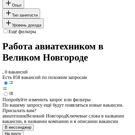
Опыт
Тип занятости
Уровень дохода
Ещё фильтры
Работа авиатехником в
Великом Новгороде
, 0 вакансий
Есть 858 вакансий по похожим запросам
Попробуйте изменить запрос или фильтры
По вашему запросу ещё будут появляться новые вакансии.
Присылать вам?
авиатехник
Великий Новгород
Ключевые слова в названии
вакансии, в названии компании и в описании вакансии
В мессенджер
На почту