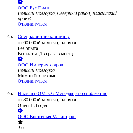
ООО
Рус Групп
Великий Новгород, Северный район, Вяжищский
проезд
Откликнуться
Специалист по клинингу
от
60 000
₽
за месяц,
на руки
Без опыта
Выплаты: Два раза в месяц
ООО
Империя кадров
Великий Новгород
Можно без резюме
Откликнуться
Инженер ОМТО / Менеджер по снабжению
от
80 000
₽
за месяц,
на руки
Опыт 1-3 года
ООО
Восточная Магистраль
3.0