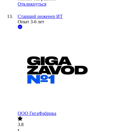
Откликнуться
Старший инженер ИТ
Опыт 3-6 лет
ООО
ГигаФабрика
3.8
•