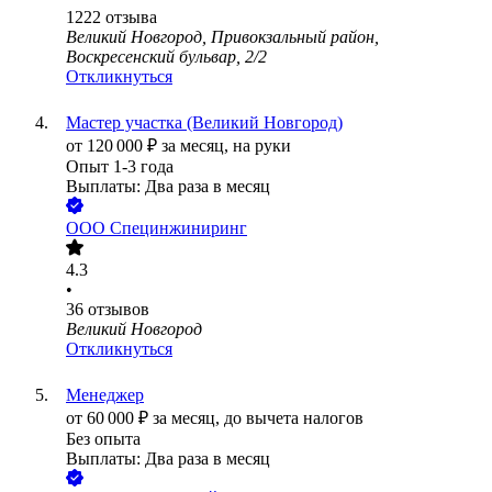
1222
отзыва
Великий Новгород, Привокзальный район,
Воскресенский бульвар, 2/2
Откликнуться
Мастер участка (Великий Новгород)
от
120 000
₽
за месяц,
на руки
Опыт 1-3 года
Выплаты: Два раза в месяц
ООО
Специнжиниринг
4.3
•
36
отзывов
Великий Новгород
Откликнуться
Менеджер
от
60 000
₽
за месяц,
до вычета налогов
Без опыта
Выплаты: Два раза в месяц