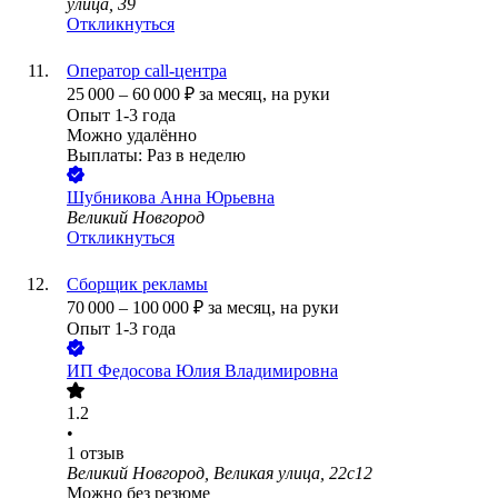
улица, 39
Откликнуться
Оператор call-центра
25 000
–
60 000
₽
за месяц,
на руки
Опыт 1-3 года
Можно удалённо
Выплаты: Раз в неделю
Шубникова Анна Юрьевна
Великий Новгород
Откликнуться
Сборщик рекламы
70 000
–
100 000
₽
за месяц,
на руки
Опыт 1-3 года
ИП
Федосова Юлия Владимировна
1.2
•
1
отзыв
Великий Новгород, Великая улица, 22с12
Можно без резюме