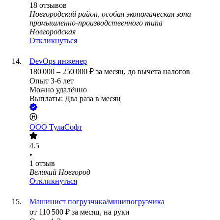
18
отзывов
Новгородский район, особая экономическая зона
промышленно-производственного типа
Новгородская
Откликнуться
DevOps инженер
180 000
–
250 000
₽
за месяц,
до вычета налогов
Опыт 3-6 лет
Можно удалённо
Выплаты: Два раза в месяц
ООО
ТулаСофт
4.5
•
1
отзыв
Великий Новгород
Откликнуться
Машинист погрузчика/минипогрузчика
от
110 500
₽
за месяц,
на руки