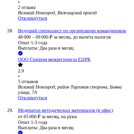
•
2
отзыва
Великий Новгород, Вяжищский проезд
Откликнуться
Ведущий специалист по организации командировок
48 000
–
69 000
₽
за месяц,
до вычета налогов
Опыт 1-3 года
Выплаты: Два раза в месяц
ООО
Газпром межрегионгаз ЕЦРК
2.9
•
5
отзывов
Великий Новгород, район Торговая сторона, Бояна
улица, 7А
Откликнуться
Модератор методических материалов (в офис)
от
65 000
₽
за месяц,
на руки
Опыт 1-3 года
Выплаты: Два раза в месяц