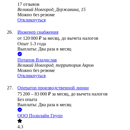
17
отзывов
Великий Новгород, Державина, 15
Можно без резюме
Откликнуться
Инженер снабжения
от
120 000
₽
за месяц,
до вычета налогов
Опыт 1-3 года
Выплаты: Два раза в месяц
Потапов Владислав
Великий Новгород, территория Акрон
Можно без резюме
Откликнуться
Оператор производственной линии
75 200
–
83 000
₽
за месяц,
до вычета налогов
Без опыта
Выплаты: Два раза в месяц
ООО
Полилайн Групп
4.3