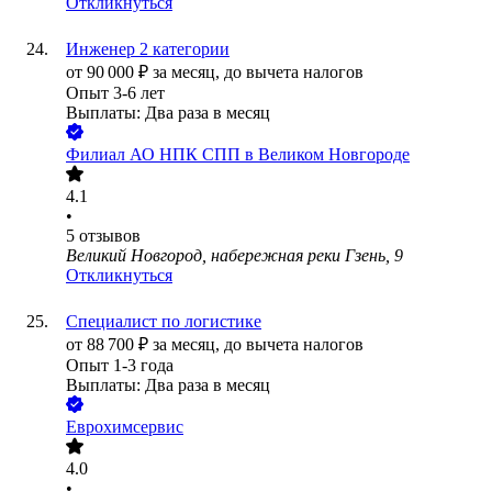
Откликнуться
Инженер 2 категории
от
90 000
₽
за месяц,
до вычета налогов
Опыт 3-6 лет
Выплаты: Два раза в месяц
Филиал АО НПК СПП в Великом Новгороде
4.1
•
5
отзывов
Великий Новгород, набережная реки Гзень, 9
Откликнуться
Специалист по логистике
от
88 700
₽
за месяц,
до вычета налогов
Опыт 1-3 года
Выплаты: Два раза в месяц
Еврохимсервис
4.0
•