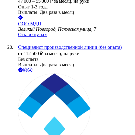
47 000
–
55 000
₽
за месяц,
на руки
Опыт 1-3 года
Выплаты: Два раза в месяц
ООО
МДЦ
Великий Новгород, Псковская улица, 7
Откликнуться
Специалист производственной линии (без опыта)
от
112 500
₽
за месяц,
на руки
Без опыта
Выплаты: Два раза в месяц