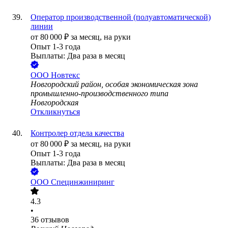
Оператор производственной (полуавтоматической)
линии
от
80 000
₽
за месяц,
на руки
Опыт 1-3 года
Выплаты: Два раза в месяц
ООО
Новтекс
Новгородский район, особая экономическая зона
промышленно-производственного типа
Новгородская
Откликнуться
Контролер отдела качества
от
80 000
₽
за месяц,
на руки
Опыт 1-3 года
Выплаты: Два раза в месяц
ООО
Специнжиниринг
4.3
•
36
отзывов