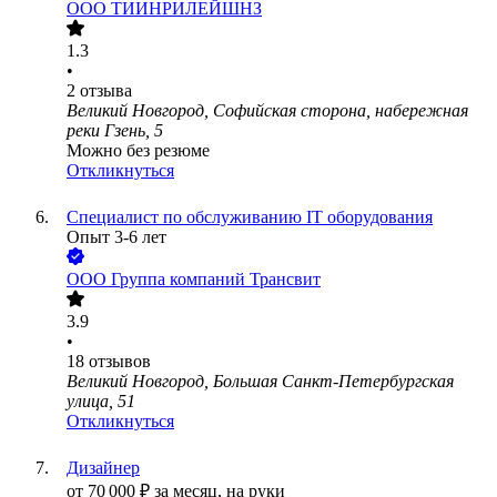
ООО
ТИИНРИЛЕЙШНЗ
1.3
•
2
отзыва
Великий Новгород, Софийская сторона, набережная
реки Гзень, 5
Можно без резюме
Откликнуться
Специалист по обслуживанию IT оборудования
Опыт 3-6 лет
ООО
Группа компаний Трансвит
3.9
•
18
отзывов
Великий Новгород, Большая Санкт-Петербургская
улица, 51
Откликнуться
Дизайнер
от
70 000
₽
за месяц,
на руки