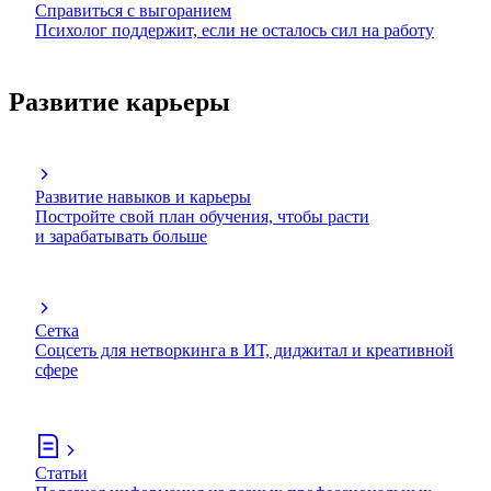
Справиться с выгоранием
Психолог поддержит, если не осталось сил на работу
Развитие карьеры
Развитие навыков и карьеры
Постройте свой план обучения, чтобы расти
и зарабатывать больше
Сетка
Соцсеть для нетворкинга в ИТ, диджитал и креативной
сфере
Статьи