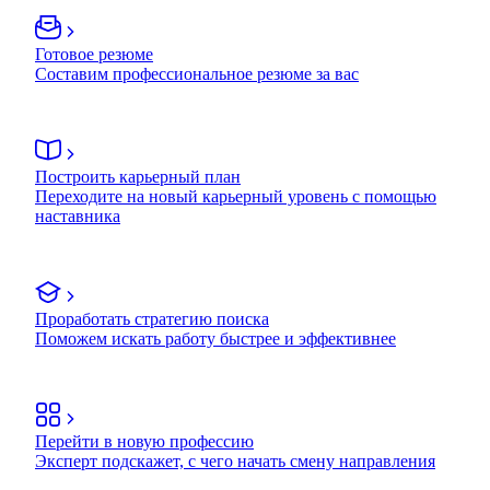
Готовое резюме
Составим профессиональное резюме за вас
Построить карьерный план
Переходите на новый карьерный уровень с помощью
наставника
Проработать стратегию поиска
Поможем искать работу быстрее и эффективнее
Перейти в новую профессию
Эксперт подскажет, с чего начать смену направления