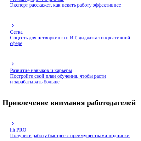
Эксперт расскажет, как искать работу эффективнее
Сетка
Соцсеть для нетворкинга в ИТ, диджитал и креативной
сфере
Развитие навыков и карьеры
Постройте свой план обучения, чтобы расти
и зарабатывать больше
Привлечение внимания работодателей
hh PRO
Получите работу быстрее с преимуществами подписки