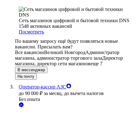
Сеть магазинов цифровой и бытовой техники DNS
1548
активных вакансий
Посмотреть
По вашему запросу ещё будут появляться новые
вакансии. Присылать вам?
Все вакансии
Великий Новгород
Администратор
магазина, администратор торгового зала
Директор
магазина, директор сети магазинов
еще 7
В мессенджер
На почту
Оператор-кассир АЗС
до
90 000
₽
за месяц,
до вычета налогов
Без опыта