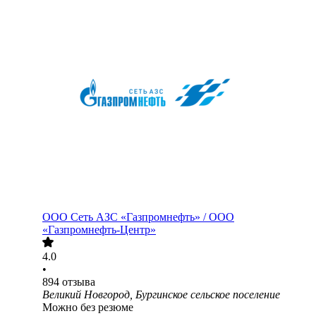
ООО
Сеть АЗС «Газпромнефть» / ООО
«Газпромнефть-Центр»
4.0
•
894
отзыва
Великий Новгород, Бургинское сельское поселение
Можно без резюме