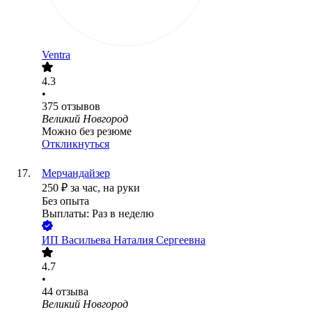
Ventra
4.3
•
375
отзывов
Великий Новгород
Можно без резюме
Откликнуться
Мерчандайзер
250
₽
за час,
на руки
Без опыта
Выплаты: Раз в неделю
ИП
Васильева Наталия Сергеевна
4.7
•
44
отзыва
Великий Новгород