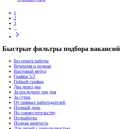
1
2
3
...
Быстрые фильтры подбора вакансий
Без опыта работы
Вечерняя и ночная
Вахтовый метод
График 5/2
Гибкий график
Два через два
За последние три дня
За сутки
От прямых работодателей
Полный день
По совместительству
Подработка
Полная занятость
Для людей с инвалидностью