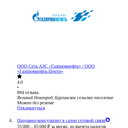
ООО
Сеть АЗС «Газпромнефть» / ООО
«Газпромнефть-Центр»
4.0
•
894
отзыва
Великий Новгород, Бургинское сельское поселение
Можно без резюме
Откликнуться
Продавец-консультант в салон сотовой связи
55 000
–
65 000
₽
за месяц,
до вычета налогов