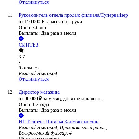
Откликнуться
Руководитель отдела продаж филиала/Супервайзер
от
150 000
₽
за месяц,
на руки
Опыт 3-6 лет
Выплаты: Два раза в месяц
СИНТЕЗ
3.7
•
9
отзывов
Великий Новгород
Откликнуться
Директор магазина
от
90 000
₽
за месяц,
до вычета налогов
Опыт 1-3 года
Выплаты: Два раза в месяц
ИП
Егирева Наталья Константиновна
Великий Новгород, Привокзальный район,
Воскресенский бульвар, 4
Можно без резюме