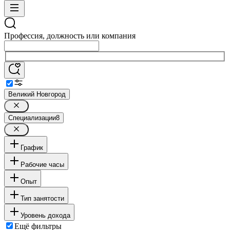
Профессия, должность или компания
Великий Новгород
Специализации
8
График
Рабочие часы
Опыт
Тип занятости
Уровень дохода
Ещё фильтры