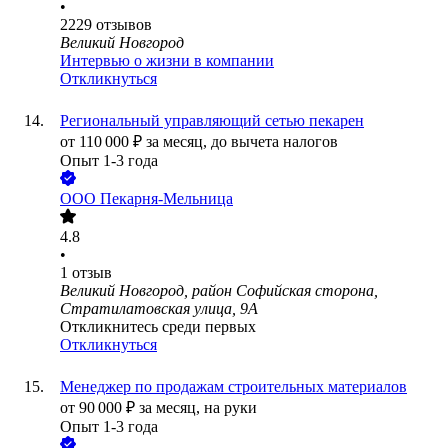
•
2229
отзывов
Великий Новгород
Интервью о жизни в компании
Откликнуться
Региональный управляющий сетью пекарен
от
110 000
₽
за месяц,
до вычета налогов
Опыт 1-3 года
ООО
Пекарня-Мельница
4.8
•
1
отзыв
Великий Новгород, район Софийская сторона,
Стратилатовская улица, 9А
Откликнитесь среди первых
Откликнуться
Менеджер по продажам строительных материалов
от
90 000
₽
за месяц,
на руки
Опыт 1-3 года