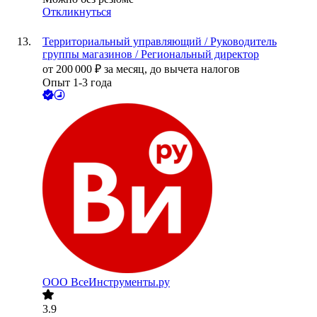
Откликнуться
Территориальный управляющий / Руководитель
группы магазинов / Региональный директор
от
200 000
₽
за месяц,
до вычета налогов
Опыт 1-3 года
ООО
ВсеИнструменты.ру
3.9