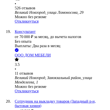
•
526
отзывов
Великий Новгород, улица Ломоносова, 29
Можно без резюме
Откликнуться
Консультант
от
70 000
₽
за месяц,
до вычета налогов
Без опыта
Выплаты: Два раза в месяц
ООО
ДОМ МЕБЕЛИ
3.5
•
11
отзывов
Великий Новгород, Завокзальный район, улица
Менделеева, 1
Можно без резюме
Откликнуться
Сотрудник на выкладку товаров (Западный р-н,
бытовая химия)