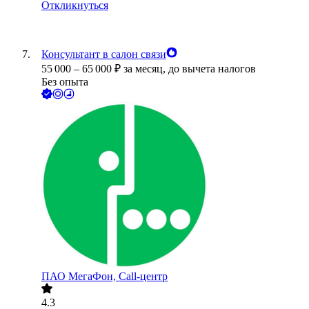
Откликнуться
Консультант в салон связи
55 000
–
65 000
₽
за месяц,
до вычета налогов
Без опыта
ПАО
МегаФон, Call-центр
4.3