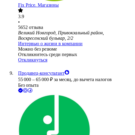
Fix Price. Магазины
3.9
•
5652
отзыва
Великий Новгород, Привокзальный район,
Воскресенский бульвар, 2/2
Интервью о жизни в компании
Можно без резюме
Откликнитесь среди первых
Откликнуться
Продавец-консультант
55 000
–
65 000
₽
за месяц,
до вычета налогов
Без опыта