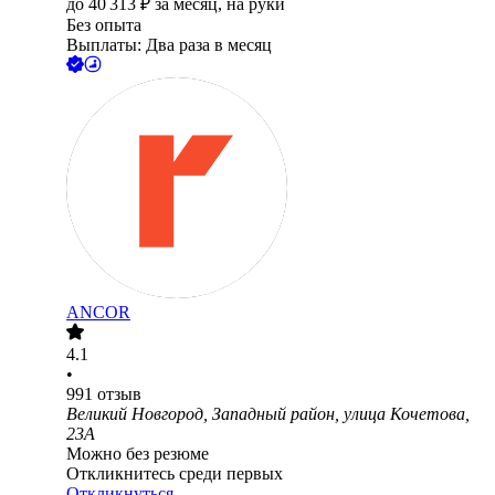
до
40 313
₽
за месяц,
на руки
Без опыта
Выплаты: Два раза в месяц
ANCOR
4.1
•
991
отзыв
Великий Новгород, Западный район, улица Кочетова,
23А
Можно без резюме
Откликнитесь среди первых
Откликнуться