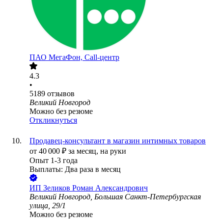
ПАО
МегаФон, Call-центр
4.3
•
5189
отзывов
Великий Новгород
Можно без резюме
Откликнуться
Продавец-консультант в магазин интимных товаров
от
40 000
₽
за месяц,
на руки
Опыт 1-3 года
Выплаты: Два раза в месяц
ИП
Зеликов Роман Александрович
Великий Новгород, Большая Санкт-Петербургская
улица, 29/1
Можно без резюме