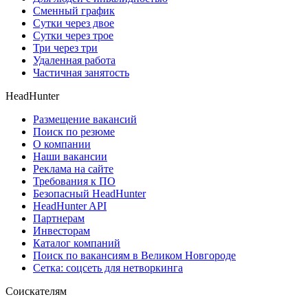
Сменный график
Сутки через двое
Сутки через трое
Три через три
Удаленная работа
Частичная занятость
HeadHunter
Размещение вакансий
Поиск по резюме
О компании
Наши вакансии
Реклама на сайте
Требования к ПО
Безопасный HeadHunter
HeadHunter API
Партнерам
Инвесторам
Каталог компаний
Поиск по вакансиям в Великом Новгороде
Сетка: соцсеть для нетворкинга
Соискателям