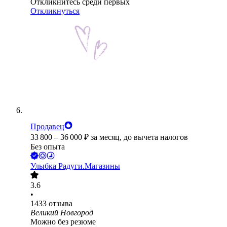
Откликнитесь среди первых
Откликнуться
Продавец
33 800
–
36 000
₽
за месяц,
до вычета налогов
Без опыта
Улыбка Радуги.Магазины
3.6
•
1433
отзыва
Великий Новгород
Можно без резюме