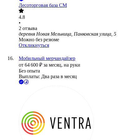
Лесоторговая база СМ
4.8
•
2
отзыва
деревня Новая Мельница, Панковская улица, 5
Можно без резюме
Откликнуться
Мобильный мерчандайзер
от
64 600
₽
за месяц,
на руки
Без опыта
Выплаты: Два раза в месяц