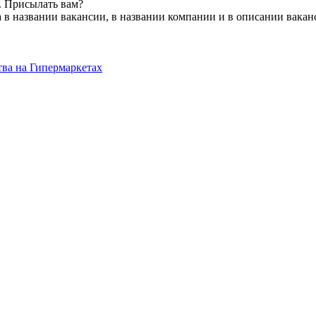
. Присылать вам?
 в названии вакансии, в названии компании и в описании вакан
ва на Гипермаркетах