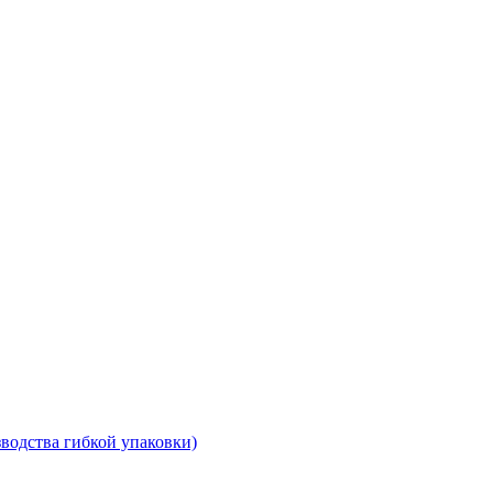
водства гибкой упаковки)