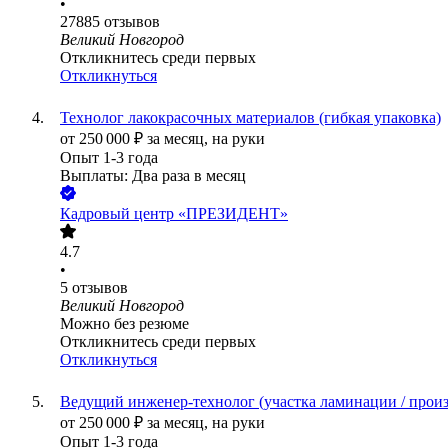
•
27885
отзывов
Великий Новгород
Откликнитесь среди первых
Откликнуться
Технолог лакокрасочных материалов (гибкая упаковка)
от
250 000
₽
за месяц,
на руки
Опыт 1-3 года
Выплаты: Два раза в месяц
Кадровый центр «ПРЕЗИДЕНТ»
4.7
•
5
отзывов
Великий Новгород
Можно без резюме
Откликнитесь среди первых
Откликнуться
Ведущий инженер-технолог (участка ламинации / произ
от
250 000
₽
за месяц,
на руки
Опыт 1-3 года