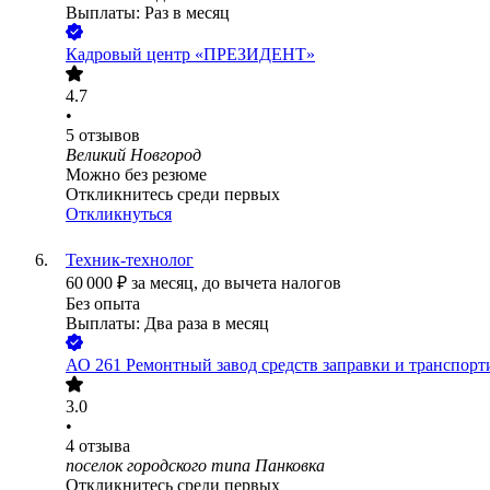
Выплаты: Раз в месяц
Кадровый центр «ПРЕЗИДЕНТ»
4.7
•
5
отзывов
Великий Новгород
Можно без резюме
Откликнитесь среди первых
Откликнуться
Техник-технолог
60 000
₽
за месяц,
до вычета налогов
Без опыта
Выплаты: Два раза в месяц
АО
261 Ремонтный завод средств заправки и транспор
3.0
•
4
отзыва
поселок городского типа Панковка
Откликнитесь среди первых