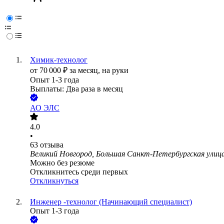
Химик-технолог
от
70 000
₽
за месяц,
на руки
Опыт 1-3 года
Выплаты: Два раза в месяц
АО
ЭЛС
4.0
•
63
отзыва
Великий Новгород, Большая Санкт-Петербургская улица
Можно без резюме
Откликнитесь среди первых
Откликнуться
Инженер -технолог (Начинающий специалист)
Опыт 1-3 года