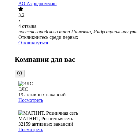
АО
Аэродроммаш
3.2
•
4
отзыва
поселок городского типа Панковка, Индустриальная ули
Откликнитесь среди первых
Откликнуться
Компании для вас
ЭЛС
19
активных вакансий
Посмотреть
МАГНИТ, Розничная сеть
32159
активных вакансий
Посмотреть