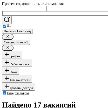
Профессия, должность или компания
Великий Новгород
Специализации
1
График
Рабочие часы
Опыт
Тип занятости
Уровень дохода
Ещё фильтры
Найдено 17 вакансий