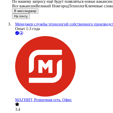
По вашему запросу ещё будут появляться новые вакансии
Все вакансии
Великий Новгород
Технолог
Ключевые слова
В мессенджер
На почту
Менеджер службы технологий собственного производст
Опыт 1-3 года
МАГНИТ, Розничная сеть. Офис
3.4