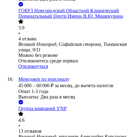
ГОБУЗ Новгородский Областной Клинический
Перинатальный Центр Имени В.Ю. Мишекурина
3.9
•
4
отзыва
Великий Новгород, Софийская сторона, Тихвинская
улица, 9/11
Можно без резюме
Откликнитесь среди первых
Откликнуться
Менеджер по персоналу
45 000
–
60 000
₽
за месяц,
до вычета налогов
Опыт 1-3 года
Выплаты: Два раза в месяц
Группа компаний S'NP
4.6
•
13
отзывов
Великий Новгород, проспект Александра Корсунова,