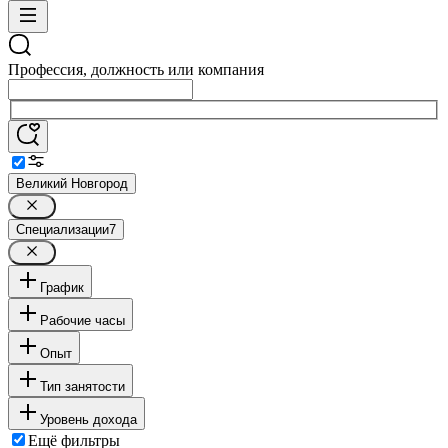
Профессия, должность или компания
Великий Новгород
Специализации
7
График
Рабочие часы
Опыт
Тип занятости
Уровень дохода
Ещё фильтры