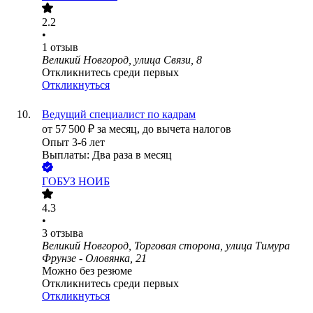
2.2
•
1
отзыв
Великий Новгород, улица Связи, 8
Откликнитесь среди первых
Откликнуться
Ведущий специалист по кадрам
от
57 500
₽
за месяц,
до вычета налогов
Опыт 3-6 лет
Выплаты: Два раза в месяц
ГОБУЗ НОИБ
4.3
•
3
отзыва
Великий Новгород, Торговая сторона, улица Тимура
Фрунзе - Оловянка, 21
Можно без резюме
Откликнитесь среди первых
Откликнуться