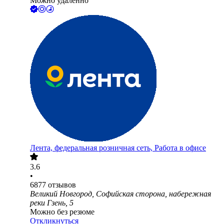
Можно удалённо
Лента, федеральная розничная сеть, Работа в офисе
3.6
•
6877
отзывов
Великий Новгород, Софийская сторона, набережная
реки Гзень, 5
Можно без резюме
Откликнуться