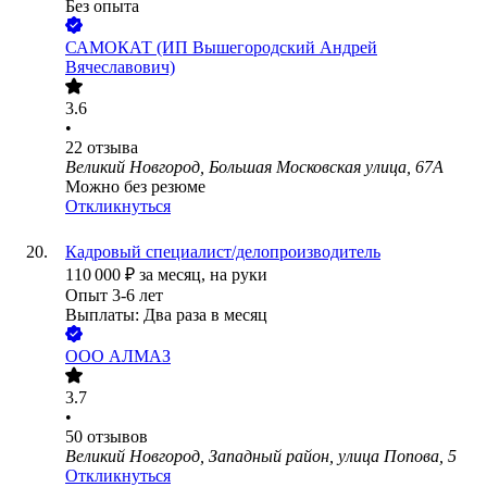
Без опыта
САМОКАТ (ИП Вышегородский Андрей
Вячеславович)
3.6
•
22
отзыва
Великий Новгород, Большая Московская улица, 67А
Можно без резюме
Откликнуться
Кадровый специалист/делопроизводитель
110 000
₽
за месяц,
на руки
Опыт 3-6 лет
Выплаты: Два раза в месяц
ООО
АЛМАЗ
3.7
•
50
отзывов
Великий Новгород, Западный район, улица Попова, 5
Откликнуться