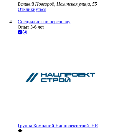
Великий Новгород, Нехинская улица, 55
Откликнуться
Специалист по персоналу
Опыт 3-6 лет
Группа Компаний Нацпроектстрой, HR