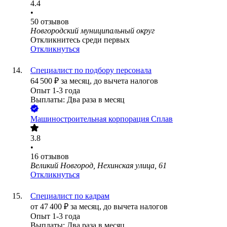
4.4
•
50
отзывов
Новгородский муниципальный округ
Откликнитесь среди первых
Откликнуться
Специалист по подбору персонала
64 500
₽
за месяц,
до вычета налогов
Опыт 1-3 года
Выплаты: Два раза в месяц
Машиностроительная корпорация Сплав
3.8
•
16
отзывов
Великий Новгород, Нехинская улица, 61
Откликнуться
Специалист по кадрам
от
47 400
₽
за месяц,
до вычета налогов
Опыт 1-3 года
Выплаты: Два раза в месяц