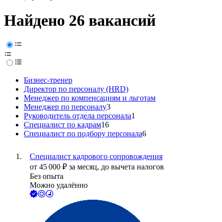
Найдено 26 вакансий
Бизнес-тренер
Директор по персоналу (HRD)
Менеджер по компенсациям и льготам
Менеджер по персоналу
3
Руководитель отдела персонала
1
Специалист по кадрам
16
Специалист по подбору персонала
6
Специалист кадрового сопровождения
от
45 000
₽
за месяц,
до вычета налогов
Без опыта
Можно удалённо