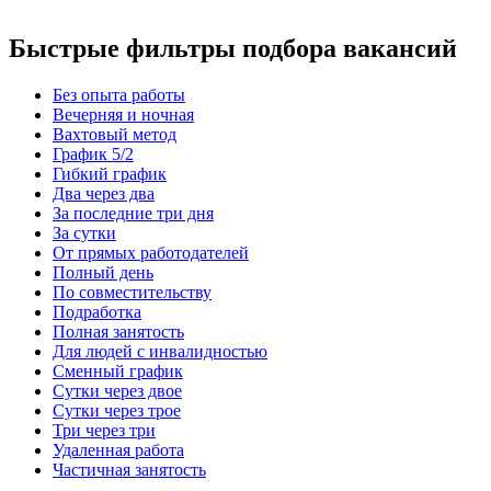
Быстрые фильтры подбора вакансий
Без опыта работы
Вечерняя и ночная
Вахтовый метод
График 5/2
Гибкий график
Два через два
За последние три дня
За сутки
От прямых работодателей
Полный день
По совместительству
Подработка
Полная занятость
Для людей с инвалидностью
Сменный график
Сутки через двое
Сутки через трое
Три через три
Удаленная работа
Частичная занятость