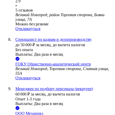
2.9
•
5
отзывов
Великий Новгород, район Торговая сторона, Бояна
улица, 7А
Можно без резюме
Откликнуться
Специалист по кадрам и делопроизводству
до
50 000
₽
за месяц,
до вычета налогов
Без опыта
Выплаты: Два раза в месяц
ГОКУ Общественно-аналитический центр
Великий Новгород, Торговая сторона, Славная улица,
55А
Откликнуться
Менеджер по подбору персонала (рекрутер)
60 000
₽
за месяц,
до вычета налогов
Опыт 1-3 года
Выплаты: Два раза в месяц
ООО
Механикз