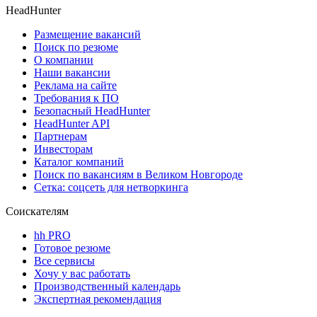
HeadHunter
Размещение вакансий
Поиск по резюме
О компании
Наши вакансии
Реклама на сайте
Требования к ПО
Безопасный HeadHunter
HeadHunter API
Партнерам
Инвесторам
Каталог компаний
Поиск по вакансиям в Великом Новгороде
Сетка: соцсеть для нетворкинга
Соискателям
hh PRO
Готовое резюме
Все сервисы
Хочу у вас работать
Производственный календарь
Экспертная рекомендация