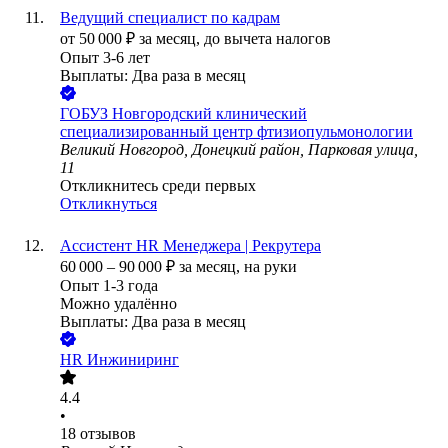
Ведущий специалист по кадрам
от
50 000
₽
за месяц,
до вычета налогов
Опыт 3-6 лет
Выплаты: Два раза в месяц
ГОБУЗ Новгородский клинический
специализированный центр фтизиопульмонологии
Великий Новгород, Донецкий район, Парковая улица,
11
Откликнитесь среди первых
Откликнуться
Ассистент HR Менеджера | Рекрутера
60 000
–
90 000
₽
за месяц,
на руки
Опыт 1-3 года
Можно удалённо
Выплаты: Два раза в месяц
HR Инжиниринг
4.4
•
18
отзывов