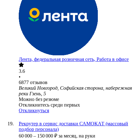
Лента, федеральная розничная сеть, Работа в офисе
3.6
•
6877
отзывов
Великий Новгород, Софийская сторона, набережная
реки Гзень, 5
Можно без резюме
Откликнитесь среди первых
Откликнуться
Рекрутер в сервис доставки САМОКАТ (массовый
подбор персонала)
60 000
–
150 000
₽
за месяц,
на руки