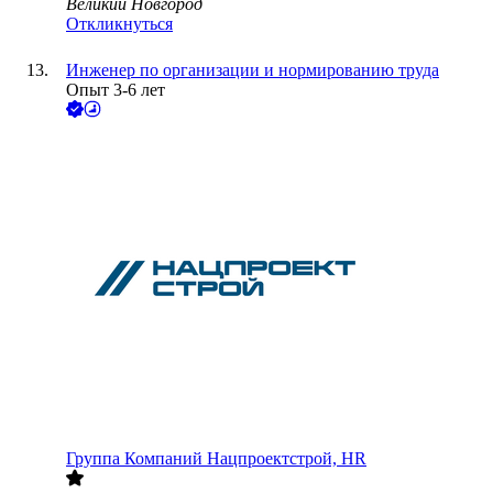
Великий Новгород
Откликнуться
Инженер по организации и нормированию труда
Опыт 3-6 лет
Группа Компаний Нацпроектстрой, HR