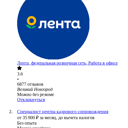
Лента, федеральная розничная сеть, Работа в офисе
3.6
•
6877
отзывов
Великий Новгород
Можно без резюме
Откликнуться
Специалист центра кадрового сопровождения
от
35 900
₽
за месяц,
до вычета налогов
Без опыта