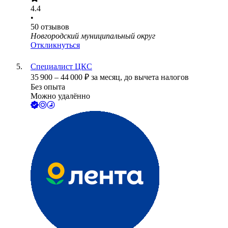
4.4
•
50
отзывов
Новгородский муниципальный округ
Откликнуться
Специалист ЦКС
35 900
–
44 000
₽
за месяц,
до вычета налогов
Без опыта
Можно удалённо