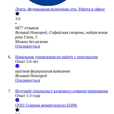
Лента, федеральная розничная сеть, Работа в офисе
3.6
•
6877
отзывов
Великий Новгород, Софийская сторона, набережная
реки Гзень, 5
Можно без резюме
Откликнуться
Начальник управления по работе с персоналом
Опыт 3-6 лет
крупная федеральная компания
Великий Новгород
Откликнуться
Ведущий специалист кадрового администрирования
Опыт 1-3 года
ООО
Газпром межрегионгаз ЕЦРК