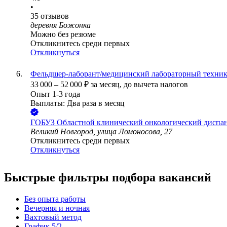
•
35
отзывов
деревня Божонка
Можно без резюме
Откликнитесь среди первых
Откликнуться
Фельдшер-лаборант/медицинский лабораторный техни
33 000
–
52 000
₽
за месяц,
до вычета налогов
Опыт 1-3 года
Выплаты: Два раза в месяц
ГОБУЗ Областной клинический онкологический диспа
Великий Новгород, улица Ломоносова, 27
Откликнитесь среди первых
Откликнуться
Быстрые фильтры подбора вакансий
Без опыта работы
Вечерняя и ночная
Вахтовый метод
График 5/2