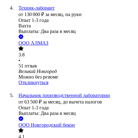
Техник-лаборант
от
130 000
₽
за месяц,
на руки
Опыт 1-3 года
Вахта
Выплаты: Два раза в месяц
ООО
АЛМАЗ
3.8
•
51
отзыв
Великий Новгород
Можно без резюме
Откликнуться
Начальник производственной лаборатории
от
63 500
₽
за месяц,
до вычета налогов
Опыт 1-3 года
Выплаты: Два раза в месяц
ООО
Новгородский бекон
4.1