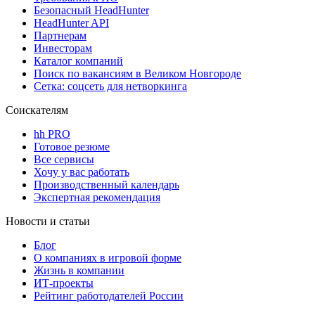
Безопасный HeadHunter
HeadHunter API
Партнерам
Инвесторам
Каталог компаний
Поиск по вакансиям в Великом Новгороде
Сетка: соцсеть для нетворкинга
Соискателям
hh PRO
Готовое резюме
Все сервисы
Хочу у вас работать
Производственный календарь
Экспертная рекомендация
Новости и статьи
Блог
О компаниях в игровой форме
Жизнь в компании
ИТ-проекты
Рейтинг работодателей России