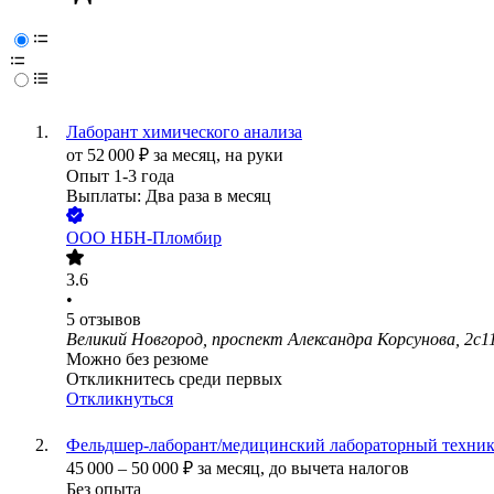
Лаборант химического анализа
от
52 000
₽
за месяц,
на руки
Опыт 1-3 года
Выплаты: Два раза в месяц
ООО
НБН-Пломбир
3.6
•
5
отзывов
Великий Новгород, проспект Александра Корсунова, 2с1
Можно без резюме
Откликнитесь среди первых
Откликнуться
Фельдшер-лаборант/медицинский лабораторный техни
45 000
–
50 000
₽
за месяц,
до вычета налогов
Без опыта