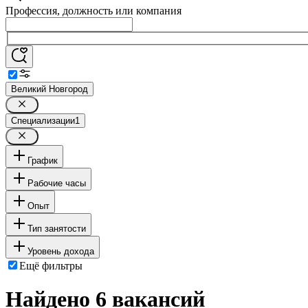
Профессия, должность или компания
Великий Новгород
Специализации
1
График
Рабочие часы
Опыт
Тип занятости
Уровень дохода
Ещё фильтры
Найдено 6 вакансий