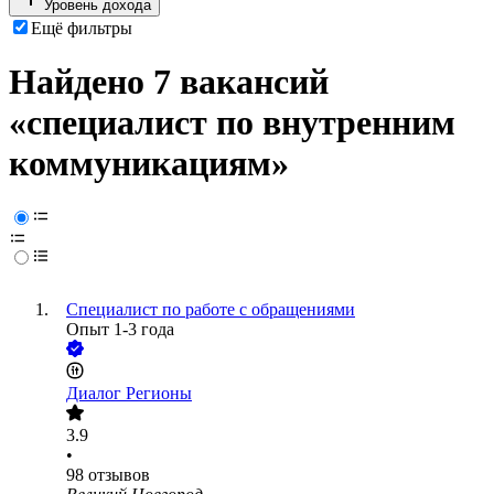
Уровень дохода
Ещё фильтры
Найдено 7 вакансий
«специалист по внутренним
коммуникациям»
Специалист по работе с обращениями
Опыт 1-3 года
Диалог Регионы
3.9
•
98
отзывов