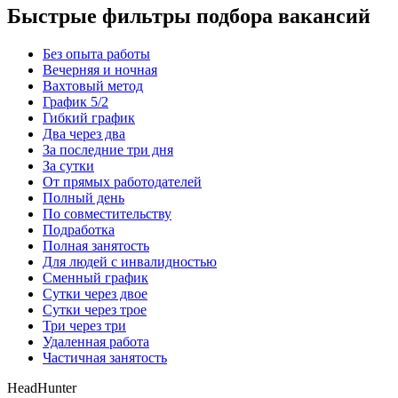
Быстрые фильтры подбора вакансий
Без опыта работы
Вечерняя и ночная
Вахтовый метод
График 5/2
Гибкий график
Два через два
За последние три дня
За сутки
От прямых работодателей
Полный день
По совместительству
Подработка
Полная занятость
Для людей с инвалидностью
Сменный график
Сутки через двое
Сутки через трое
Три через три
Удаленная работа
Частичная занятость
HeadHunter