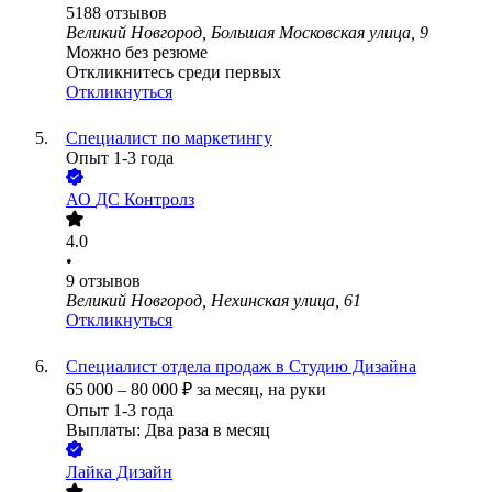
5188
отзывов
Великий Новгород, Большая Московская улица, 9
Можно без резюме
Откликнитесь среди первых
Откликнуться
Специалист по маркетингу
Опыт 1-3 года
АО
ДС Контролз
4.0
•
9
отзывов
Великий Новгород, Нехинская улица, 61
Откликнуться
Специалист отдела продаж в Студию Дизайна
65 000
–
80 000
₽
за месяц,
на руки
Опыт 1-3 года
Выплаты: Два раза в месяц
Лайка Дизайн