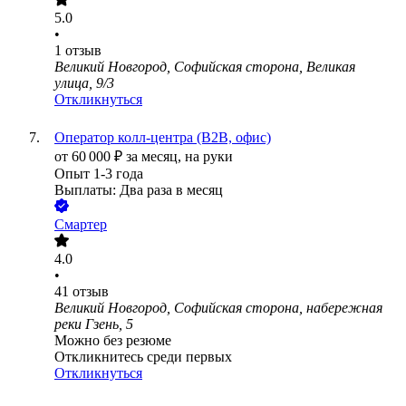
5.0
•
1
отзыв
Великий Новгород, Софийская сторона, Великая
улица, 9/3
Откликнуться
Оператор колл-центра (B2B, офис)
от
60 000
₽
за месяц,
на руки
Опыт 1-3 года
Выплаты: Два раза в месяц
Смартер
4.0
•
41
отзыв
Великий Новгород, Софийская сторона, набережная
реки Гзень, 5
Можно без резюме
Откликнитесь среди первых
Откликнуться