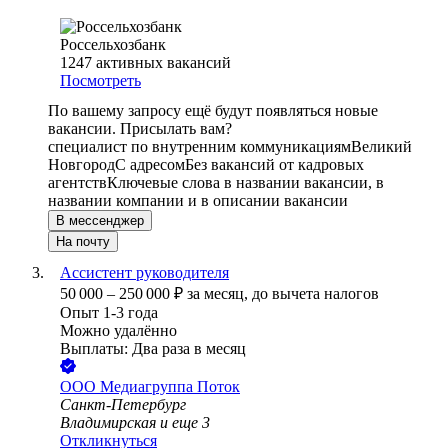
Россельхозбанк
1247
активных вакансий
Посмотреть
По вашему запросу ещё будут появляться новые
вакансии. Присылать вам?
специалист по внутренним коммуникациям
Великий
Новгород
С адресом
Без вакансий от кадровых
агентств
Ключевые слова в названии вакансии, в
названии компании и в описании вакансии
В мессенджер
На почту
Ассистент руководителя
50 000
–
250 000
₽
за месяц,
до вычета налогов
Опыт 1-3 года
Можно удалённо
Выплаты: Два раза в месяц
ООО
Медиагруппа Поток
Санкт-Петербург
Владимирская
и еще
3
Откликнуться