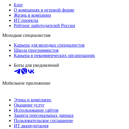
Блог
О компаниях в игровой форме
Жизнь в компании
ИТ-проекты
Рейтинг работодателей России
Молодым специалистам
Карьера для молодых специалистов
Школа программистов
Карьера в некоммерческих организациях
Боты для уведомлений
Мобильное приложение
Этика и комплаенс
Оказание услуг
Использование сайтов
Защита персональных данных
Пользовательское соглашение
ИТ аккредитация