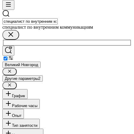
специалист по внутренним коммуникациям
Великий Новгород
Другие параметры
2
График
Рабочие часы
Опыт
Тип занятости