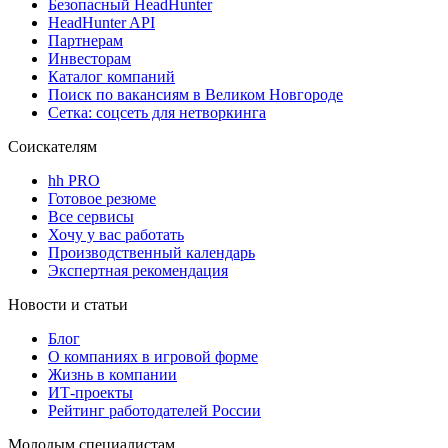
Безопасный HeadHunter
HeadHunter API
Партнерам
Инвесторам
Каталог компаний
Поиск по вакансиям в Великом Новгороде
Сетка: соцсеть для нетворкинга
Соискателям
hh PRO
Готовое резюме
Все сервисы
Хочу у вас работать
Производственный календарь
Экспертная рекомендация
Новости и статьи
Блог
О компаниях в игровой форме
Жизнь в компании
ИТ-проекты
Рейтинг работодателей России
Молодым специалистам