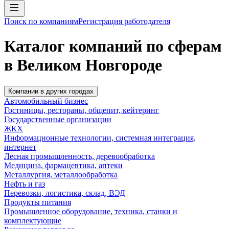
Поиск по компаниям
Регистрация работодателя
Каталог компаний по сферам
в Великом Новгороде
Компании в других городах
Автомобильный бизнес
Гостиницы, рестораны, общепит, кейтеринг
Государственные организации
ЖКХ
Информационные технологии, системная интеграция,
интернет
Лесная промышленность, деревообработка
Медицина, фармацевтика, аптеки
Металлургия, металлообработка
Нефть и газ
Перевозки, логистика, склад, ВЭД
Продукты питания
Промышленное оборудование, техника, станки и
комплектующие