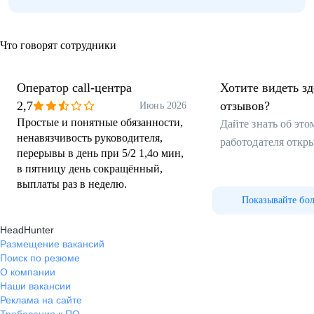
Что говорят сотрудники
Оператор call-центра
Хотите видеть з
2,7
отзывов?
Июнь 2026
Простые и понятные обязанности,
Дайте знать об эт
ненавязчивость руководителя,
работодателя откр
перерывы в день при 5/2 1,4о мин,
в пятницу день сокращённый,
выплаты раз в неделю.
Показывайте бо
HeadHunter
Размещение вакансий
Поиск по резюме
О компании
Наши вакансии
Реклама на сайте