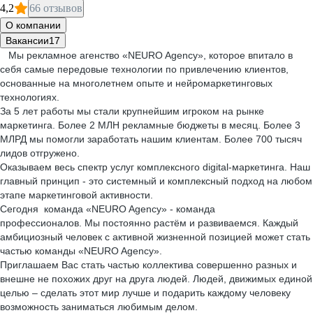
4,2
66 отзывов
О компании
Вакансии
17
Мы рекламное агенство «NEURO Agency», которое впитало в
себя самые передовые технологии по привлечению клиентов,
основанные на многолетнем опыте и нейромаркетинговых
технологиях.
За 5 лет работы мы стали крупнейшим игроком на рынке
маркетинга. Более 2 МЛН рекламные бюджеты в месяц. Более 3
МЛРД мы помогли заработать нашим клиентам. Более 700 тысяч
лидов отгружено.
Оказываем весь спектр услуг комплексного digital-маркетинга. Наш
главный принцип - это системный и комплексный подход на любом
этапе маркетинговой активности.
Сегодня команда «NEURO Agency» - команда
профессионалов. Мы постоянно растём и развиваемся. Каждый
амбициозный человек с активной жизненной позицией может стать
частью команды «NEURO Agency».
Приглашаем Вас стать частью коллектива совершенно разных и
внешне не похожих друг на друга людей. Людей, движимых единой
целью – сделать этот мир лучше и подарить каждому человеку
возможность заниматься любимым делом.