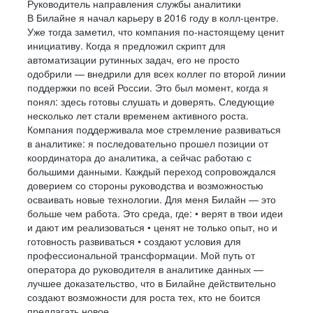
Руководитель направления службы аналитики
В Билайне я начал карьеру в 2016 году в колл-центре.
Уже тогда заметил, что компания по-настоящему ценит
инициативу. Когда я предложил скрипт для
автоматизации рутинных задач, его не просто
одобрили — внедрили для всех коллег по второй линии
поддержки по всей России. Это был момент, когда я
понял: здесь готовы слушать и доверять. Следующие
несколько лет стали временем активного роста.
Компания поддерживала мое стремление развиваться
в аналитике: я последовательно прошел позиции от
координатора до аналитика, а сейчас работаю с
большими данными. Каждый переход сопровождался
доверием со стороны руководства и возможностью
осваивать новые технологии. Для меня Билайн — это
больше чем работа. Это среда, где: • верят в твои идеи
и дают им реализоваться • ценят не только опыт, но и
готовность развиваться • создают условия для
профессиональной трансформации. Мой путь от
оператора до руководителя в аналитике данных —
лучшее доказательство, что в Билайне действительно
создают возможности для роста тех, кто не боится
предлагать новое.