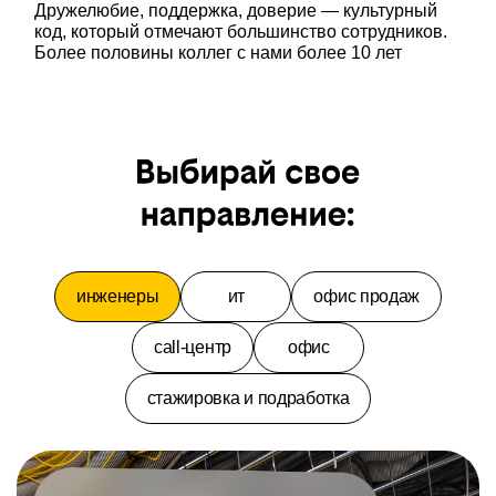
Дружелюбие, поддержка, доверие — культурный
код, который отмечают большинство сотрудников.
Более половины коллег с нами более 10 лет
инженеры
ит
офис продаж
call-центр
офис
стажировка и подработка