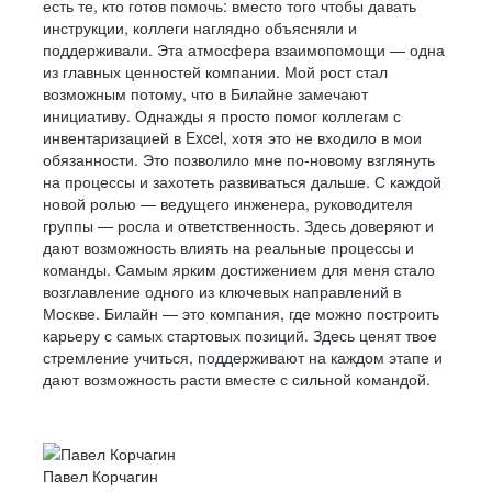
есть те, кто готов помочь: вместо того чтобы давать
инструкции, коллеги наглядно объясняли и
поддерживали. Эта атмосфера взаимопомощи — одна
из главных ценностей компании. Мой рост стал
возможным потому, что в Билайне замечают
инициативу. Однажды я просто помог коллегам с
инвентаризацией в Excel, хотя это не входило в мои
обязанности. Это позволило мне по-новому взглянуть
на процессы и захотеть развиваться дальше. С каждой
новой ролью — ведущего инженера, руководителя
группы — росла и ответственность. Здесь доверяют и
дают возможность влиять на реальные процессы и
команды. Самым ярким достижением для меня стало
возглавление одного из ключевых направлений в
Москве. Билайн — это компания, где можно построить
карьеру с самых стартовых позиций. Здесь ценят твое
стремление учиться, поддерживают на каждом этапе и
дают возможность расти вместе с сильной командой.
Павел Корчагин