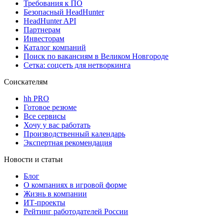
Требования к ПО
Безопасный HeadHunter
HeadHunter API
Партнерам
Инвесторам
Каталог компаний
Поиск по вакансиям в Великом Новгороде
Сетка: соцсеть для нетворкинга
Соискателям
hh PRO
Готовое резюме
Все сервисы
Хочу у вас работать
Производственный календарь
Экспертная рекомендация
Новости и статьи
Блог
О компаниях в игровой форме
Жизнь в компании
ИТ-проекты
Рейтинг работодателей России