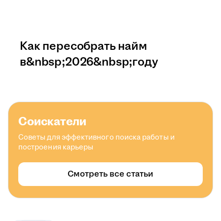
Как пересобрать найм
в&nbsp;2026&nbsp;году
Соискатели
Советы для эффективного поиска работы и
построения карьеры
Смотреть все статьи