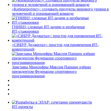
«Киберпротект»: создавать продукты мирового уровня в
человечной и понимающей команде
ГНИВЦ: сложные ИТ‑задачи и необычные
ИТ‑стажировки
«СИБУР Диджитал»: простор для применения ИТ-
компетенций
Замглавы Минцифры Максим Паршин избран
президентом Федерации спортивного
программирования
ИТ-проекты