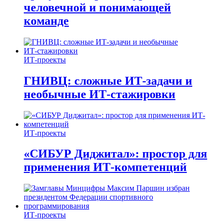
человечной и понимающей
команде
ИТ-проекты
ГНИВЦ: сложные ИТ‑задачи и
необычные ИТ‑стажировки
ИТ-проекты
«СИБУР Диджитал»: простор для
применения ИТ-компетенций
ИТ-проекты