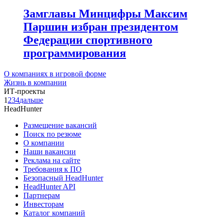
Замглавы Минцифры Максим
Паршин избран президентом
Федерации спортивного
программирования
О компаниях в игровой форме
Жизнь в компании
ИТ-проекты
1
2
3
4
дальше
HeadHunter
Размещение вакансий
Поиск по резюме
О компании
Наши вакансии
Реклама на сайте
Требования к ПО
Безопасный HeadHunter
HeadHunter API
Партнерам
Инвесторам
Каталог компаний