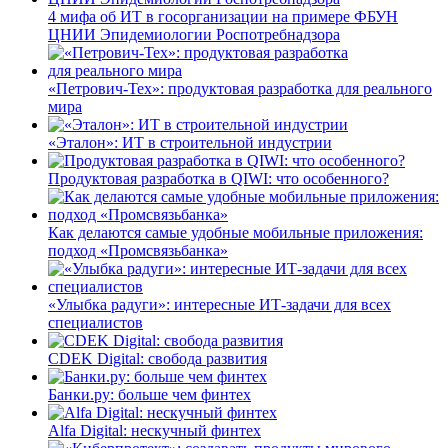
4 мифа об ИТ в госорганизации на примере ФБУН
ЦНИИ Эпидемиологии Роспотребнадзора
«Петрович-Тех»: продуктовая разработка для реального
мира
«Эталон»: ИТ в строительной индустрии
Продуктовая разработка в QIWI: что особенного?
Как делаются самые удобные мобильные приложения:
подход «Промсвязьбанка»
«Улыбка радуги»: интересные ИТ-задачи для всех
специалистов
CDEK Digital: свобода развития
Банки.ру: больше чем финтех
Alfa Digital: нескучный финтех