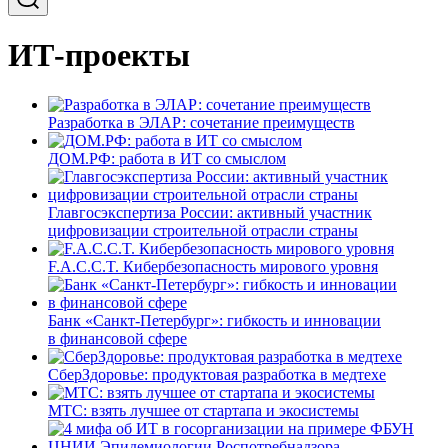
ИТ-проекты
Разработка в ЭЛАР: сочетание преимуществ
ДОМ.РФ: работа в ИТ со смыслом
Главгосэкспертиза России: активный участник
цифровизации строительной отрасли страны
F.A.C.C.T. Кибербезопасность мирового уровня
Банк «Санкт-Петербург»: гибкость и инновации
в финансовой сфере
СберЗдоровье: продуктовая разработка в медтехе
МТС: взять лучшее от стартапа и экосистемы