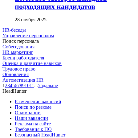
подходящих кандидатов
28 ноября 2025
HR-беседы
Управление персоналом
Поиск персонала
Собеседования
HR-маркетинг
Бренд работодателя
Оценка и развитие навыков
Трудовое право
Обновления
Автоматизация HR
1
2
3
4
5
6
7
8
9
10
11
...
55
дальше
HeadHunter
Размещение вакансий
Поиск по резюме
О компании
Наши вакансии
Реклама на сайте
Требования к ПО
Безопасный HeadHunter