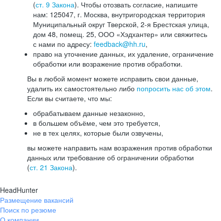
(
ст. 9 Закона
). Чтобы отозвать согласие, напишите
нам: 125047, г. Москва, внутригородская территория
Муниципальный округ Тверской, 2-я Брестская улица,
дом 48, помещ. 25, ООО «Хэдхантер» или свяжитесь
с нами по адресу:
feedback@hh.ru
,
право на уточнение данных, их удаление, ограничение
обработки или возражение против обработки.
Вы в любой момент можете исправить свои данные,
удалить их самостоятельно либо
попросить нас об этом
.
Если вы считаете, что мы:
обрабатываем данные незаконно,
в большем объёме, чем это требуется,
не в тех целях, которые были озвучены,
вы можете направить нам возражения против обработки
данных или требование об ограничении обработки
(
ст. 21 Закона
).
HeadHunter
Размещение вакансий
Поиск по резюме
О компании