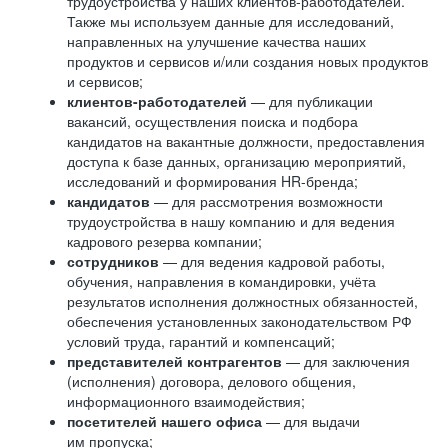
трудоустройства у наших клиентов-работодателей.
Также мы используем данные для исследований,
направленных на улучшение качества наших
продуктов и сервисов и/или создания новых продуктов
и сервисов;
клиентов-работодателей
— для публикации
вакансий, осуществления поиска и подбора
кандидатов на вакантные должности, предоставления
доступа к базе данных, организацию мероприятий,
исследований и формирования HR-бренда;
кандидатов
— для рассмотрения возможности
трудоустройства в нашу компанию и для ведения
кадрового резерва компании;
сотрудников
— для ведения кадровой работы,
обучения, направления в командировки, учёта
результатов исполнения должностных обязанностей,
обеспечения установленных законодательством РФ
условий труда, гарантий и компенсаций;
представителей контрагентов
— для заключения
(исполнения) договора, делового общения,
информационного взаимодействия;
посетителей нашего офиса
— для выдачи
им пропуска;