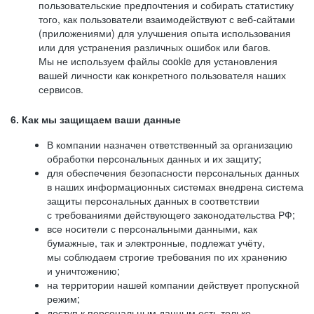
пользовательские предпочтения и собирать статистику
того, как пользователи взаимодействуют с веб-сайтами
(приложениями) для улучшения опыта использования
или для устранения различных ошибок или багов.
Мы не используем файлы cookie для установления
вашей личности как конкретного пользователя наших
сервисов.
6. Как мы защищаем ваши данные
В компании назначен ответственный за организацию
обработки персональных данных и их защиту;
для обеспечения безопасности персональных данных
в наших информационных системах внедрена система
защиты персональных данных в соответствии
с требованиями действующего законодательства РФ;
все носители с персональными данными, как
бумажные, так и электронные, подлежат учёту,
мы соблюдаем строгие требования по их хранению
и уничтожению;
на территории нашей компании действует пропускной
режим;
доступ к персональным данным есть только