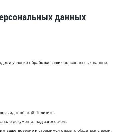
 персональных данных
ядок и условия обработки ваших персональных данных,
ечь идет об этой Политике.
ачале документа, над заголовком.
ним ваше доверие и стремимся открыто общаться с вами.