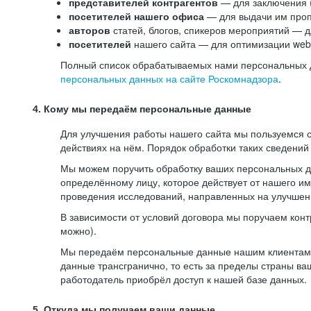
представителей контрагентов
— для заключения 
посетителей нашего офиса
— для выдачи им проп
авторов
статей, блогов, спикеров мероприятий — д
посетителей
нашего сайта — для оптимизации web-
Полный список обрабатываемых нами персональных да
персональных данных на сайте Роскомнадзора
.
4. Кому мы передаём персональные данные
Для улучшения работы нашего сайта мы пользуемся с
действиях на нём. Порядок обработки таких сведений
Мы можем поручить обработку ваших персональных 
определённому лицу, которое действует от нашего и
проведения исследований, направленных на улучшени
В зависимости от условий договора мы поручаем кон
можно).
Мы передаём персональные данные нашим клиентам-р
данные трансгранично, то есть за пределы страны ва
работодатель приобрёл доступ к нашей базе данных.
5. Откуда мы получаем ваши данные