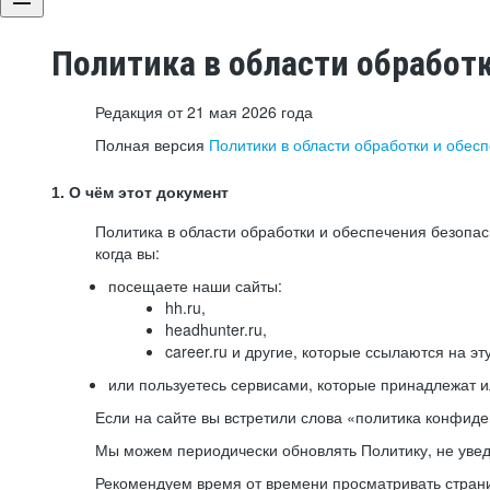
Политика в области обработ
Редакция от 21 мая 2026 года
Полная версия
Политики в области обработки и обес
1. О чём этот документ
Политика в области обработки и обеспечения безопа
когда вы:
посещаете наши сайты:
hh.ru,
headhunter.ru,
career.ru и другие, которые ссылаются на эт
или пользуетесь сервисами, которые принадлежат 
Если на сайте вы встретили слова «политика конфиде
Мы можем периодически обновлять Политику, не уведо
Рекомендуем время от времени просматривать страни