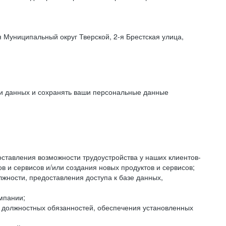
 Муниципальный округ Тверской, 2-я Брестская улица,
ки данных и сохранять ваши персональные данные
оставления возможности трудоустройства у наших клиентов-
 и сервисов и/или создания новых продуктов и сервисов;
жности, предоставления доступа к базе данных,
мпании;
я должностных обязанностей, обеспечения установленных