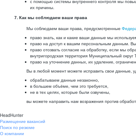
с помощью системы внутреннего контроля мы повыш
их причины.
7. Как мы соблюдаем ваши права
Мы соблюдаем ваши права, предусмотренные
Федер
право знать, как и какие ваши данные мы используе
право на доступ к вашим персональным данным. Вы 
право отозвать согласие на обработку, если мы обр
внутригородская территория Муниципальный округ Т
право на уточнение данных, их удаление, ограниче
Вы в любой момент можете исправить свои данные, у
обрабатываем данные незаконно,
в большем объёме, чем это требуется,
не в тех целях, которые были озвучены,
вы можете направить нам возражения против обработ
HeadHunter
Размещение вакансий
Поиск по резюме
О компании