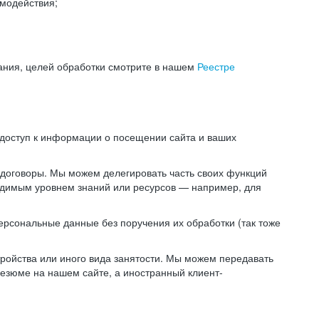
модействия;
ания, целей обработки смотрите в нашем
Реестре
 доступ к информации о посещении сайта и ваших
 договоры. Мы можем делегировать часть своих функций
ходимым уровнем знаний или ресурсов — например, для
ерсональные данные без поручения их обработки (так тоже
ойства или иного вида занятости. Мы можем передавать
резюме на нашем сайте, а иностранный клиент-