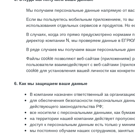
Мы получаем персональные данные напрямую от вас, 
Если вы пользуетесь мобильным приложением, то вы 
использования отдельных сервисов и продуктов. Но ес
В случаях, когда это прямо предусмотрено нормами п
директор компании N, мы проверяем данные в ЕГРЮЛ,
В ряде случаев мы получаем ваши персональные дан
Файлы cookie позволяют веб-сайтам (приложениям) ра
пользователи взаимодействуют с веб-сайтами (прило
cookie для установления вашей личности как конкрет
6. Как мы защищаем ваши данные
В компании назначен ответственный за организацию
для обеспечения безопасности персональных данн
действующего законодательства РФ;
все носители с персональными данными, как бумажн
на территории нашей компании действует пропускн
доступ к персональным данным есть только у миним
мы постоянно обучаем наших сотрудников, занятых