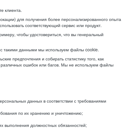
е клиента.
локации) для получения более персонализированного опыта
использовать соответствующий сервис или продукт.
римеру, чтобы удостовериться, что вы генеральный
с такими данными мы используем файлы cookie.
ские предпочтения и собирать статистику того, как
 различных ошибок или багов. Мы не используем файлы
рсональных данных в соответствии с требованиями
ебования по их хранению и уничтожению;
лях выполнения должностных обязанностей;