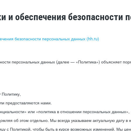
ки и обеспечения безопасности
печения безопасности персональных данных (hh.ru)
сности персональных данных (далее — «Политика») объясняет пор
у Политику,
или предоставляются нами.
нциальности» или «политика в отношении персональных данных», р
мляя об этом отдельно. Мы всегда указываем актуальную дату в н
цу с Политикой, чтобы быть в курсе возможных изменений. Мы це