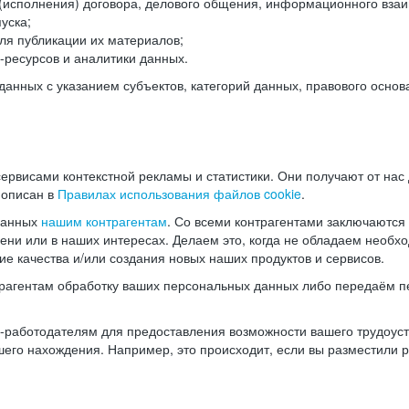
(исполнения) договора, делового общения, информационного взаи
уска;
ля публикации их материалов;
ресурсов и аналитики данных.
нных с указанием субъектов, категорий данных, правового основ
ервисами контекстной рекламы и статистики. Они получают от нас
 описан в
Правилах использования файлов cookie
.
данных
нашим контрагентам
. Со всеми контрагентами заключаются
мени или в наших интересах. Делаем это, когда не обладаем необ
е качества и/или создания новых наших продуктов и сервисов.
трагентам обработку ваших персональных данных либо передаём п
аботодателям для предоставления возможности вашего трудоустр
шего нахождения. Например, это происходит, если вы разместили 