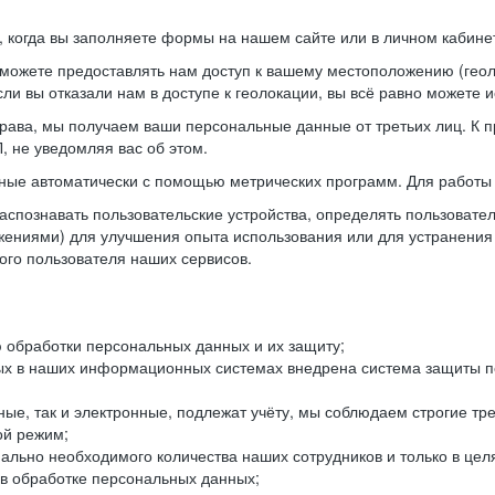
когда вы заполняете формы на нашем сайте или в личном кабинет
можете предоставлять нам доступ к вашему местоположению (гео
ли вы отказали нам в доступе к геолокации, вы всё равно можете 
рава, мы получаем ваши персональные данные от третьих лиц. К п
 не уведомляя вас об этом.
ные автоматически с помощью метрических программ. Для работы 
спознавать пользовательские устройства, определять пользователь
жениями) для улучшения опыта использования или для устранения
ного пользователя наших сервисов.
 обработки персональных данных и их защиту;
ых в наших информационных системах внедрена система защиты пе
ые, так и электронные, подлежат учёту, мы соблюдаем строгие тр
ой режим;
ально необходимого количества наших сотрудников и только в це
 в обработке персональных данных;