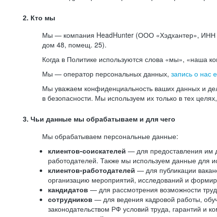
2. Кто мы
Мы — компания HeadHunter (ООО «Хэдхантер», ИНН 77
дом 48, помещ. 25).
Когда в Политике используются слова «мы», «наша к
Мы — оператор персональных данных,
запись о нас 
Мы уважаем конфиденциальность ваших данных и дел
в безопасности. Мы используем их только в тех целях
3. Чьи данные мы обрабатываем и для чего
Мы обрабатываем персональные данные:
клиентов-соискателей
— для предоставления им до
работодателей. Также мы используем данные для ис
клиентов-работодателей
— для публикации ваканс
организацию мероприятий, исследований и формир
кандидатов
— для рассмотрения возможности труд
сотрудников
— для ведения кадровой работы, обу
законодательством РФ условий труда, гарантий и к