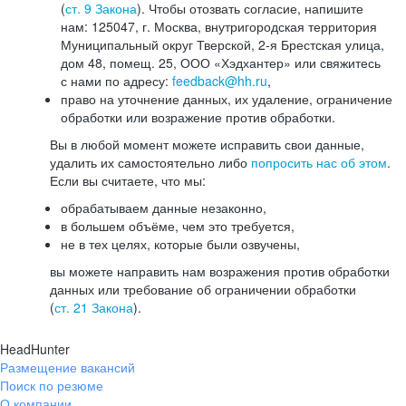
(
ст. 9 Закона
). Чтобы отозвать согласие, напишите
нам: 125047, г. Москва, внутригородская территория
Муниципальный округ Тверской, 2-я Брестская улица,
дом 48, помещ. 25, ООО «Хэдхантер» или свяжитесь
с нами по адресу:
feedback@hh.ru
,
право на уточнение данных, их удаление, ограничение
обработки или возражение против обработки.
Вы в любой момент можете исправить свои данные,
удалить их самостоятельно либо
попросить нас об этом
.
Если вы считаете, что мы:
обрабатываем данные незаконно,
в большем объёме, чем это требуется,
не в тех целях, которые были озвучены,
вы можете направить нам возражения против обработки
данных или требование об ограничении обработки
(
ст. 21 Закона
).
HeadHunter
Размещение вакансий
Поиск по резюме
О компании