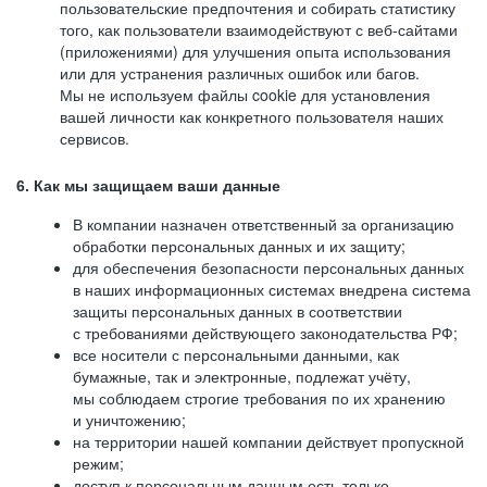
пользовательские предпочтения и собирать статистику
того, как пользователи взаимодействуют с веб-сайтами
(приложениями) для улучшения опыта использования
или для устранения различных ошибок или багов.
Мы не используем файлы cookie для установления
вашей личности как конкретного пользователя наших
сервисов.
6. Как мы защищаем ваши данные
В компании назначен ответственный за организацию
обработки персональных данных и их защиту;
для обеспечения безопасности персональных данных
в наших информационных системах внедрена система
защиты персональных данных в соответствии
с требованиями действующего законодательства РФ;
все носители с персональными данными, как
бумажные, так и электронные, подлежат учёту,
мы соблюдаем строгие требования по их хранению
и уничтожению;
на территории нашей компании действует пропускной
режим;
доступ к персональным данным есть только