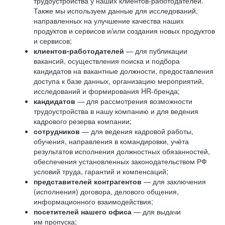
трудоустройства у наших клиентов-работодателей.
Также мы используем данные для исследований,
направленных на улучшение качества наших
продуктов и сервисов и/или создания новых продуктов
и сервисов;
клиентов-работодателей
— для публикации
вакансий, осуществления поиска и подбора
кандидатов на вакантные должности, предоставления
доступа к базе данных, организацию мероприятий,
исследований и формирования HR-бренда;
кандидатов
— для рассмотрения возможности
трудоустройства в нашу компанию и для ведения
кадрового резерва компании;
сотрудников
— для ведения кадровой работы,
обучения, направления в командировки, учёта
результатов исполнения должностных обязанностей,
обеспечения установленных законодательством РФ
условий труда, гарантий и компенсаций;
представителей контрагентов
— для заключения
(исполнения) договора, делового общения,
информационного взаимодействия;
посетителей нашего офиса
— для выдачи
им пропуска;