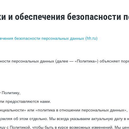
ки и обеспечения безопасности
печения безопасности персональных данных (hh.ru)
сности персональных данных (далее — «Политика») объясняет пор
у Политику,
или предоставляются нами.
нциальности» или «политика в отношении персональных данных», р
мляя об этом отдельно. Мы всегда указываем актуальную дату в н
цу с Политикой, чтобы быть в курсе возможных изменений. Мы це