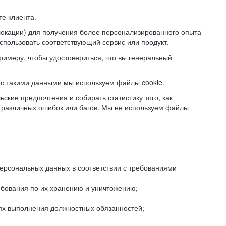
е клиента.
локации) для получения более персонализированного опыта
использовать соответствующий сервис или продукт.
римеру, чтобы удостовериться, что вы генеральный
с такими данными мы используем файлы cookie.
ские предпочтения и собирать статистику того, как
 различных ошибок или багов. Мы не используем файлы
рсональных данных в соответствии с требованиями
ебования по их хранению и уничтожению;
лях выполнения должностных обязанностей;