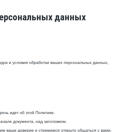
 персональных данных
ядок и условия обработки ваших персональных данных,
ечь идет об этой Политике.
ачале документа, над заголовком.
ним ваше доверие и стремимся открыто общаться с вами.