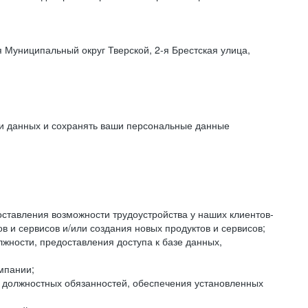
 Муниципальный округ Тверской, 2-я Брестская улица,
ки данных и сохранять ваши персональные данные
оставления возможности трудоустройства у наших клиентов-
 и сервисов и/или создания новых продуктов и сервисов;
жности, предоставления доступа к базе данных,
мпании;
я должностных обязанностей, обеспечения установленных