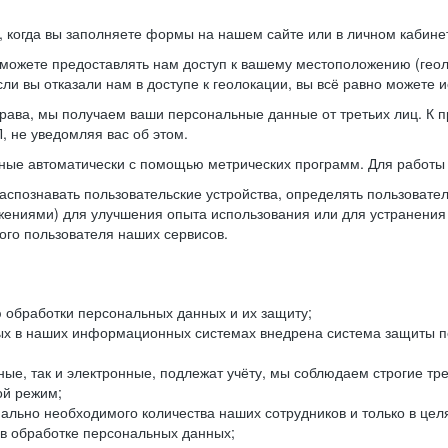
когда вы заполняете формы на нашем сайте или в личном кабинет
можете предоставлять нам доступ к вашему местоположению (гео
ли вы отказали нам в доступе к геолокации, вы всё равно можете 
рава, мы получаем ваши персональные данные от третьих лиц. К п
 не уведомляя вас об этом.
ные автоматически с помощью метрических программ. Для работы 
спознавать пользовательские устройства, определять пользователь
жениями) для улучшения опыта использования или для устранения
ного пользователя наших сервисов.
 обработки персональных данных и их защиту;
ых в наших информационных системах внедрена система защиты пе
ые, так и электронные, подлежат учёту, мы соблюдаем строгие тр
ой режим;
ально необходимого количества наших сотрудников и только в це
 в обработке персональных данных;