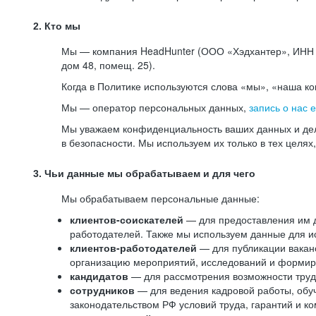
2. Кто мы
Мы — компания HeadHunter (ООО «Хэдхантер», ИНН 77
дом 48, помещ. 25).
Когда в Политике используются слова «мы», «наша к
Мы — оператор персональных данных,
запись о нас 
Мы уважаем конфиденциальность ваших данных и дел
в безопасности. Мы используем их только в тех целях
3. Чьи данные мы обрабатываем и для чего
Мы обрабатываем персональные данные:
клиентов-соискателей
— для предоставления им до
работодателей. Также мы используем данные для ис
клиентов-работодателей
— для публикации ваканс
организацию мероприятий, исследований и формир
кандидатов
— для рассмотрения возможности труд
сотрудников
— для ведения кадровой работы, обу
законодательством РФ условий труда, гарантий и к