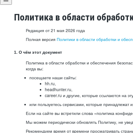
Политика в области обработ
Редакция от 21 мая 2026 года
Полная версия
Политики в области обработки и обес
1. О чём этот документ
Политика в области обработки и обеспечения безопа
когда вы:
посещаете наши сайты:
hh.ru,
headhunter.ru,
career.ru и другие, которые ссылаются на эт
или пользуетесь сервисами, которые принадлежат 
Если на сайте вы встретили слова «политика конфиде
Мы можем периодически обновлять Политику, не уведо
Рекомендуем время от времени просматривать страни