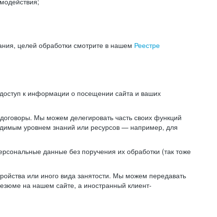
модействия;
ания, целей обработки смотрите в нашем
Реестре
 доступ к информации о посещении сайта и ваших
 договоры. Мы можем делегировать часть своих функций
ходимым уровнем знаний или ресурсов — например, для
ерсональные данные без поручения их обработки (так тоже
ойства или иного вида занятости. Мы можем передавать
резюме на нашем сайте, а иностранный клиент-