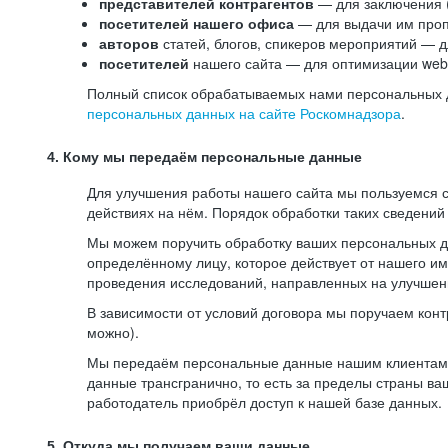
представителей контрагентов
— для заключения 
посетителей нашего офиса
— для выдачи им проп
авторов
статей, блогов, спикеров мероприятий — д
посетителей
нашего сайта — для оптимизации web-
Полный список обрабатываемых нами персональных да
персональных данных на сайте Роскомнадзора
.
4. Кому мы передаём персональные данные
Для улучшения работы нашего сайта мы пользуемся с
действиях на нём. Порядок обработки таких сведений
Мы можем поручить обработку ваших персональных 
определённому лицу, которое действует от нашего и
проведения исследований, направленных на улучшени
В зависимости от условий договора мы поручаем кон
можно).
Мы передаём персональные данные нашим клиентам-р
данные трансгранично, то есть за пределы страны ва
работодатель приобрёл доступ к нашей базе данных.
5. Откуда мы получаем ваши данные