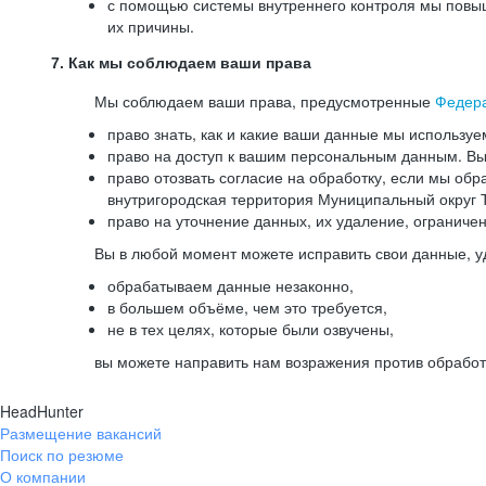
с помощью системы внутреннего контроля мы повыш
их причины.
7. Как мы соблюдаем ваши права
Мы соблюдаем ваши права, предусмотренные
Федер
право знать, как и какие ваши данные мы используе
право на доступ к вашим персональным данным. Вы 
право отозвать согласие на обработку, если мы обр
внутригородская территория Муниципальный округ Т
право на уточнение данных, их удаление, ограниче
Вы в любой момент можете исправить свои данные, у
обрабатываем данные незаконно,
в большем объёме, чем это требуется,
не в тех целях, которые были озвучены,
вы можете направить нам возражения против обработ
HeadHunter
Размещение вакансий
Поиск по резюме
О компании