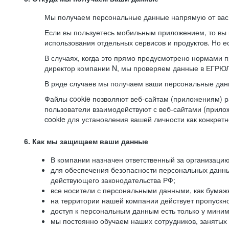
Мы получаем персональные данные напрямую от вас, 
Если вы пользуетесь мобильным приложением, то вы 
использования отдельных сервисов и продуктов. Но ес
В случаях, когда это прямо предусмотрено нормами п
директор компании N, мы проверяем данные в ЕГРЮЛ,
В ряде случаев мы получаем ваши персональные дан
Файлы cookie позволяют веб-сайтам (приложениям) ра
пользователи взаимодействуют с веб-сайтами (прило
cookie для установления вашей личности как конкрет
6. Как мы защищаем ваши данные
В компании назначен ответственный за организацию
для обеспечения безопасности персональных данн
действующего законодательства РФ;
все носители с персональными данными, как бумажн
на территории нашей компании действует пропускн
доступ к персональным данным есть только у миним
мы постоянно обучаем наших сотрудников, занятых