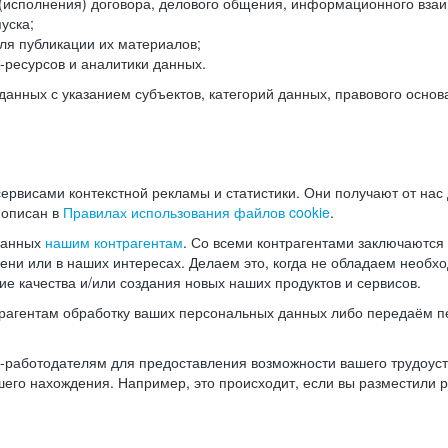
(исполнения) договора, делового общения, информационного взаи
уска;
ля публикации их материалов;
ресурсов и аналитики данных.
нных с указанием субъектов, категорий данных, правового основ
ервисами контекстной рекламы и статистики. Они получают от нас
 описан в
Правилах использования файлов cookie
.
данных
нашим контрагентам
. Со всеми контрагентами заключаются
мени или в наших интересах. Делаем это, когда не обладаем необ
е качества и/или создания новых наших продуктов и сервисов.
трагентам обработку ваших персональных данных либо передаём п
аботодателям для предоставления возможности вашего трудоустр
шего нахождения. Например, это происходит, если вы разместили 