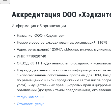
Аккредитация ООО «Хэдхант
Информация об организации
Название:
ООО «Хэдхантер»
Номер в реестре аккредитованных организаций:
11678
Адрес регистрации:
125047, г.Москва, вн.тур.г. муниципа
ИНН:
7718620740
ОКВЭД:
63.11.1 «Деятельность по созданию и использо
Код вида деятельности в области информационных техн
с использованием собственных программ для ЭВМ, баз д
по размещению и (или) продвижению (в том числе посре
услуг), имущественных прав, цифровых прав и цифровых
объявлений (доступа к таким предложениям, объявлени
Услуги компании
Стоимость услуг