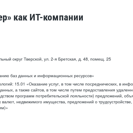
ер» как ИТ-компании
льный округ Тверской, ул. 2-я Бретская, д. 48, помещ. 25
ванию баз данных и информационных ресурсов»
ологий:
15.01 «Оказание услуг, в том числе посреднических, в ин
анных, а также сайтов, в том числе путем предоставления удаленн
дством программ потребительской лояльности) предложений, объя
 валют, недвижимого имущества, предложений о трудоустройстве,
ям)»