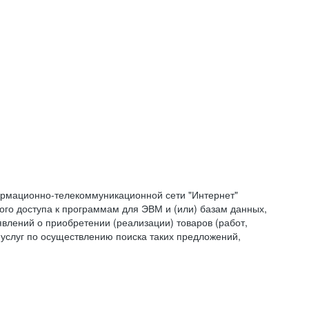
формационно-телекоммуникационной сети "Интернет"
ого доступа к программам для ЭВМ и (или) базам данных,
влений о приобретении (реализации) товаров (работ,
 услуг по осуществлению поиска таких предложений,