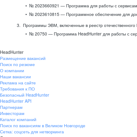
№ 2023660921 — Программа для работы с сервисами
№ 2023610815 — Программное обеспечение для дост
Программы ЭВМ, включенные в реестр отечественного
№ 20750 — Программа HeadHunter для работы с се
HeadHunter
Размещение вакансий
Поиск по резюме
О компании
Наши вакансии
Реклама на сайте
Требования к ПО
Безопасный HeadHunter
HeadHunter API
Партнерам
Инвесторам
Каталог компаний
Поиск по вакансиям в Великом Новгороде
Сетка: соцсеть для нетворкинга