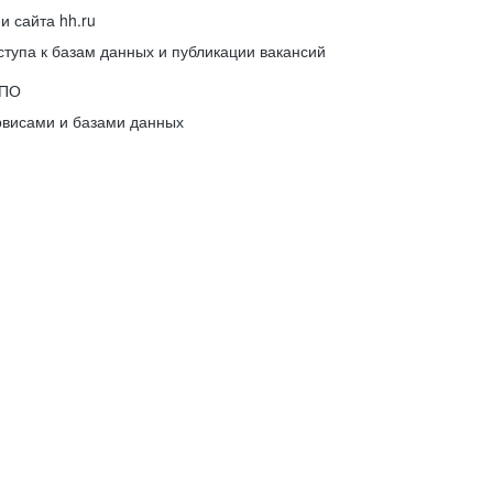
 сайта hh.ru
упа к базам данных и публикации вакансий
 ПО
рвисами и базами данных