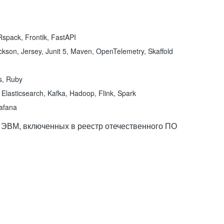
spack, Frontik, FastAPI
kson, Jersey, Junit 5, Maven, OpenTelemetry, Skaffold
ns, Ruby
Elasticsearch, Kafka, Hadoop, Flink, Spark
rafana
 ЭВМ, включенных в реестр отечественного ПО