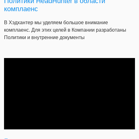
Политики HeadHunter в области
комплаенс
В Хэдхантер мы уделяем большое внимание
комплаенс. Для этих целей в Компании разработаны
Политики и внутренние документы