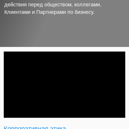
действия перед обществом, коллегами,
Клиентами и Партнерами по бизнесу.
Корпоративная этика.