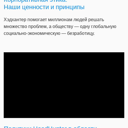
Наши ценности и принципы
Хэдхантер помогает миллионам людей решать
множество проблем, а обществу — одну глобальную
социально-экономическую — безработицу.