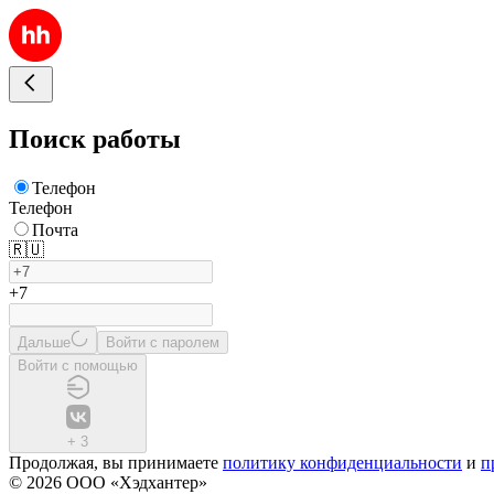
Поиск работы
Телефон
Телефон
Почта
🇷🇺
+7
Дальше
Войти с паролем
Войти с помощью
+
3
Продолжая, вы принимаете
политику конфиденциальности
и
п
© 2026 ООО «Хэдхантер»