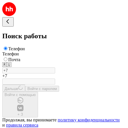
Поиск работы
Телефон
Телефон
Почта
🇷🇺
+7
Дальше
Войти с паролем
Войти с помощью
+
3
Продолжая, вы принимаете
политику конфиденциальности
и
правила сервиса