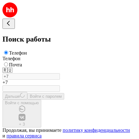
Поиск работы
Телефон
Телефон
Почта
🇷🇺
+7
Дальше
Войти с паролем
Войти с помощью
+
3
Продолжая, вы принимаете
политику конфиденциальности
и
правила сервиса