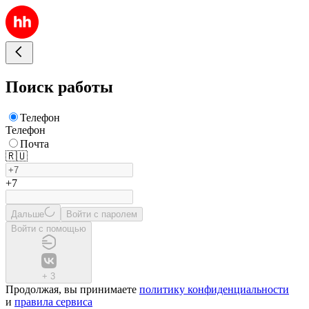
Поиск работы
Телефон
Телефон
Почта
🇷🇺
+7
Дальше
Войти с паролем
Войти с помощью
+
3
Продолжая, вы принимаете
политику конфиденциальности
и
правила сервиса