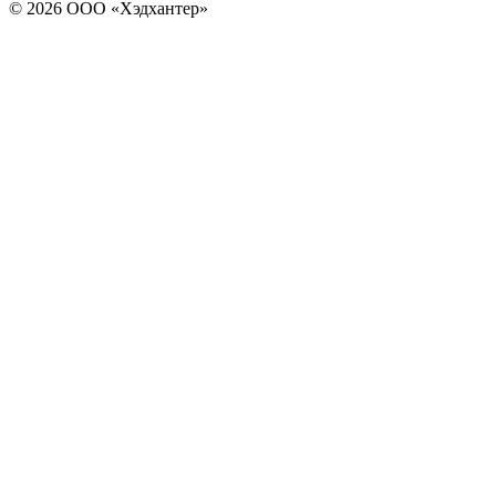
© 2026 ООО «Хэдхантер»